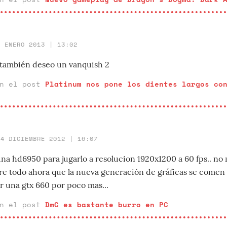
8 ENERO 2013 | 13:02
o también deseo un vanquish 2
en el post
Platinum nos pone los dientes largos co
14 DICIEMBRE 2012 | 16:07
una hd6950 para jugarlo a resolucion 1920x1200 a 60 fps.. no
re todo ahora que la nueva generación de gráficas se comen 
 una gtx 660 por poco mas...
en el post
DmC es bastante burro en PC