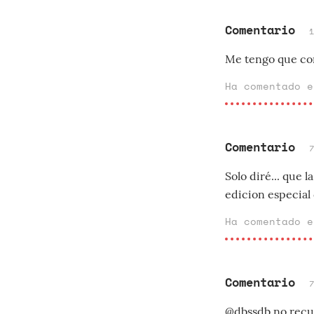
Comentario
Me tengo que com
Ha comentado 
Comentario
Solo diré... que
edicion especial
Ha comentado 
Comentario
@dbssdb no recuer