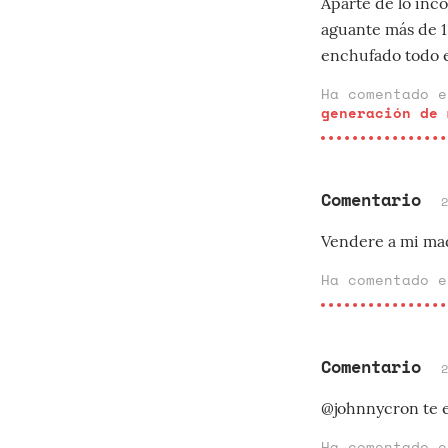
Aparte de lo inc
aguante más de 1
enchufado todo el 
Ha comentado 
generación de 
Comentario
Vendere a mi mad
Ha comentado 
Comentario
@johnnycron te e
Ha comentado 