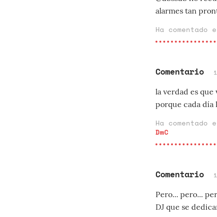
alarmes tan pron
Ha comentado 
Comentario
la verdad es que 
porque cada día 
Ha comentado 
DmC
Comentario
Pero... pero... pe
DJ que se dedican