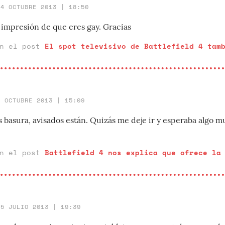
14 OCTUBRE 2013 | 18:50
 impresión de que eres gay. Gracias
en el post
El spot televisivo de Battlefield 4 tam
2 OCTUBRE 2013 | 15:09
es basura, avisados están. Quizás me deje ir y esperaba algo m
en el post
Battlefield 4 nos explica que ofrece la
25 JULIO 2013 | 19:39