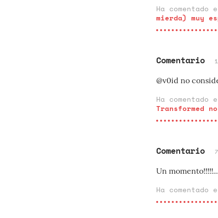
Ha comentado 
mierda) muy es
Comentario
@v0id no conside
Ha comentado 
Transformed no
Comentario
Un momento!!!!!..
Ha comentado 