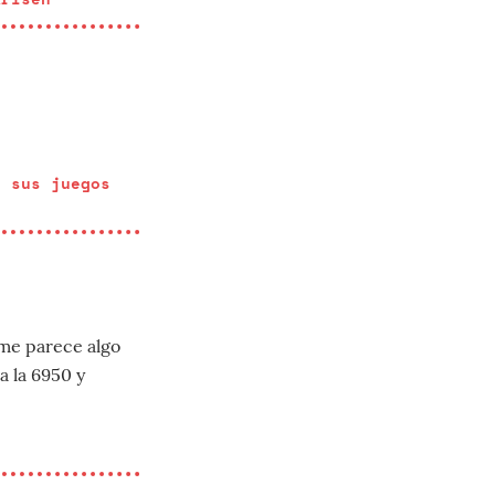
n sus juegos
 me parece algo
a la 6950 y