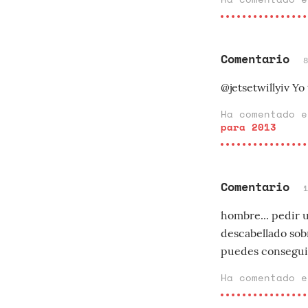
Comentario
@jetsetwillyiv Y
Ha comentado 
para 2013
Comentario
hombre... pedir 
descabellado sob
puedes conseguir
Ha comentado 