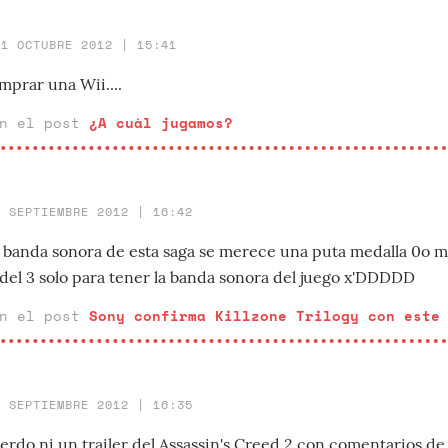
11 OCTUBRE 2012 | 15:41
prar una Wii....
en el post
¿A cuál jugamos?
7 SEPTIEMBRE 2012 | 16:42
 la banda sonora de esta saga se merece una puta medalla 0o 
 del 3 solo para tener la banda sonora del juego x'DDDDD
en el post
Sony confirma Killzone Trilogy con este
7 SEPTIEMBRE 2012 | 16:35
do ni un trailer del Assassin's Creed 2 con comentarios de E