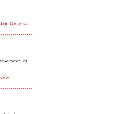
bién tiene su
ucho mejor.. es
 beta