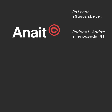
Patreon
¡Suscríbete!
Podcast Andar
¡Temporada 4!