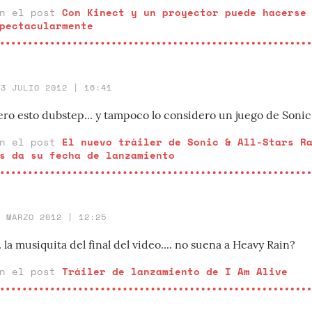
en el post
Con Kinect y un proyector puede hacerse
pectacularmente
13 JULIO 2012 | 16:41
ro esto dubstep... y tampoco lo considero un juego de Soni
en el post
El nuevo tráiler de Sonic & All-Stars R
s da su fecha de lanzamiento
7 MARZO 2012 | 12:25
. la musiquita del final del video.... no suena a Heavy Rain?
en el post
Tráiler de lanzamiento de I Am Alive