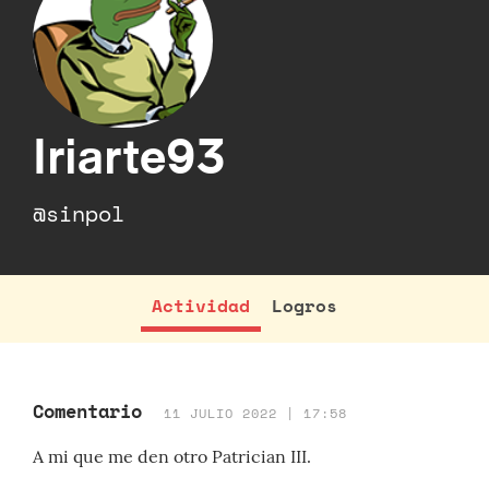
Iriarte93
@sinpol
Actividad
Logros
Comentario
11 JULIO 2022 | 17:58
A mi que me den otro Patrician III.