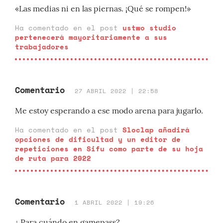
«Las medias ni en las piernas. ¡Qué se rompen!»
Ha comentado en el post
ustwo studio
pertenecerá mayoritariamente a sus
trabajadores
Comentario
27 ABRIL 2022 | 22:58
Me estoy esperando a ese modo arena para jugarlo.
Ha comentado en el post
Sloclap añadirá
opciones de dificultad y un editor de
repeticiones en Sifu como parte de su hoja
de ruta para 2022
Comentario
1 ABRIL 2022 | 19:26
¿ Para cuándo en gamepass?