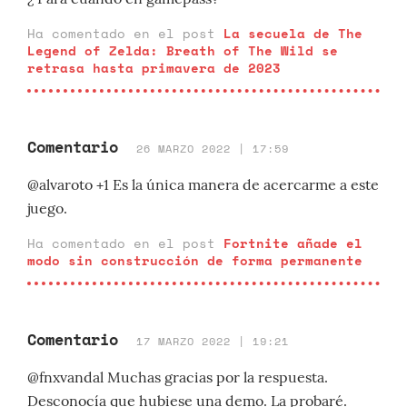
Ha comentado en el post
La secuela de The
Legend of Zelda: Breath of The Wild se
retrasa hasta primavera de 2023
Comentario
26 MARZO 2022 | 17:59
@alvaroto +1 Es la única manera de acercarme a este
juego.
Ha comentado en el post
Fortnite añade el
modo sin construcción de forma permanente
Comentario
17 MARZO 2022 | 19:21
@fnxvandal Muchas gracias por la respuesta.
Desconocía que hubiese una demo. La probaré.