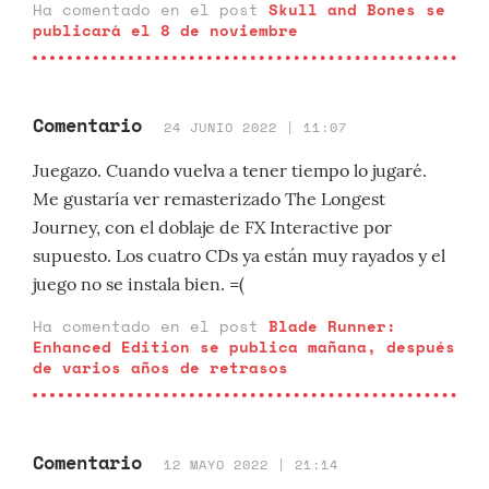
Ha comentado en el post
Skull and Bones se
publicará el 8 de noviembre
Comentario
24 JUNIO 2022 | 11:07
Juegazo. Cuando vuelva a tener tiempo lo jugaré.
Me gustaría ver remasterizado The Longest
Journey, con el doblaje de FX Interactive por
supuesto. Los cuatro CDs ya están muy rayados y el
juego no se instala bien. =(
Ha comentado en el post
Blade Runner:
Enhanced Edition se publica mañana, después
de varios años de retrasos
Comentario
12 MAYO 2022 | 21:14