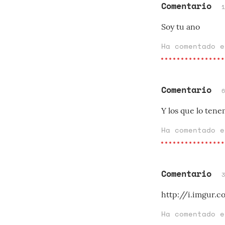
Comentario
Soy tu ano
Ha comentado 
Comentario
Y los que lo ten
Ha comentado 
Comentario
http://i.imgur.
Ha comentado 