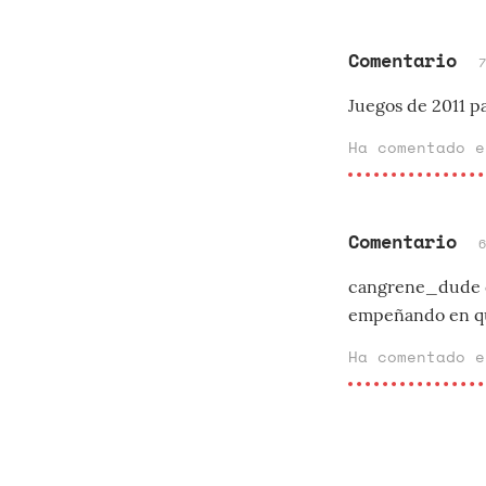
Comentario
Juegos de 2011
Ha comentado 
Comentario
cangrene_dude di
empeñando en qu
Ha comentado 