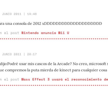
7 JUNIO 2011 | 19:46
 para una consola de 2012 xDDDDDDDDDDDDDDDDDDDD
en el post
Nintendo anuncia Wii U
6 JUNIO 2011 | 20:17
jo:Podré usar mis cascos de la Arcade? No creo, microsoft s
e compremos la puta mierda de kinect para cualquier cosa
en el post
Mass Effect 3 usará el reconocimiento d