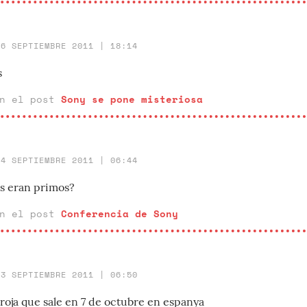
26 SEPTIEMBRE 2011 | 18:14
s
en el post
Sony se pone misteriosa
14 SEPTIEMBRE 2011 | 06:44
s eran primos?
en el post
Conferencia de Sony
13 SEPTIEMBRE 2011 | 06:50
roja que sale en 7 de octubre en espanya