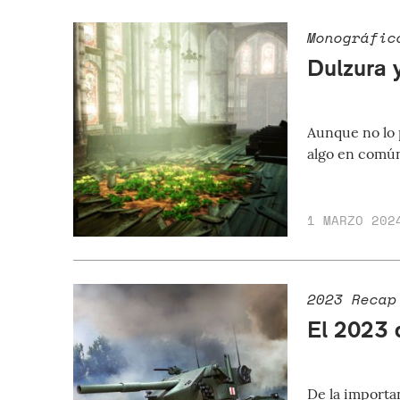
Monográfic
Dulzura 
Aunque no lo 
algo en común
1 MARZO 202
2023 Recap
El 2023 
De la importa