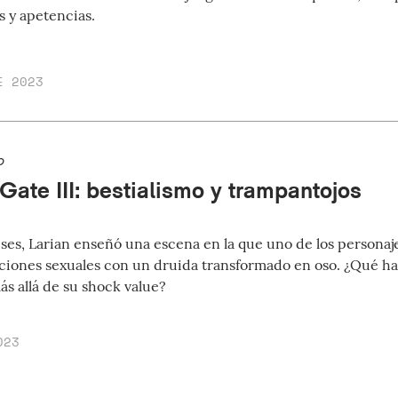
s y apetencias.
E 2023
o
Gate III: bestialismo y trampantojos
es, Larian enseñó una escena en la que uno de los personajes
ciones sexuales con un druida transformado en oso. ¿Qué ha
ás allá de su shock value?
023