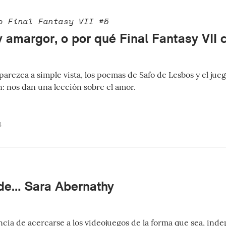
o Final Fantasy VII #5
y amargor, o por qué Final Fantasy VII
parezca a simple vista, los poemas de Safo de Lesbos y el jue
: nos dan una lección sobre el amor.
4
de… Sara Abernathy
ncia de acercarse a los videojuegos de la forma que sea, in