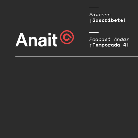
Patreon
¡Suscríbete!
Podcast Andar
¡Temporada 4!