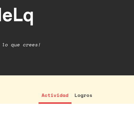
eLq
 lo que crees!
Actividad
Logros