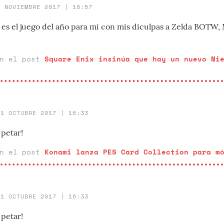
7 NOVIEMBRE 2017 | 18:57
 es el juego del año para mi con mis diculpas a Zelda BOTW,
en el post
Square Enix insinúa que hay un nuevo Ni
31 OCTUBRE 2017 | 16:33
 petar!
en el post
Konami lanza PES Card Collection para m
31 OCTUBRE 2017 | 16:33
 petar!