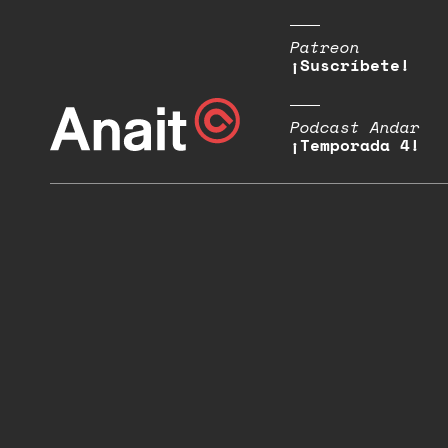
Patreon
¡Suscríbete!
Podcast Andar
¡Temporada 4!