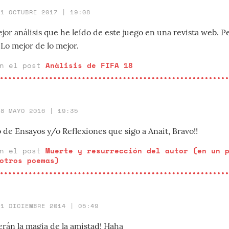
11 OCTUBRE 2017 | 19:08
jor análisis que he leído de este juego en una revista web. 
 Lo mejor de lo mejor.
en el post
Análisis de FIFA 18
28 MAYO 2016 | 19:35
o de Ensayos y/o Reflexiones que sigo a Anait, Bravo!!
en el post
Muerte y resurrección del autor (en un 
otros poemas)
31 DICIEMBRE 2014 | 05:49
erán la magia de la amistad! Haha