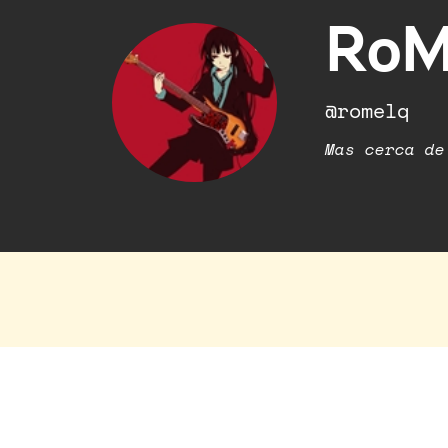
RoM
@romelq
Mas cerca de