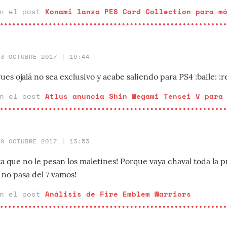
en el post
Konami lanza PES Card Collection para m
23 OCTUBRE 2017 | 16:44
es ojalá no sea exclusivo y acabe saliendo para PS4 :baile: :re
en el post
Atlus anuncia Shin Megami Tensei V para
20 OCTUBRE 2017 | 13:53
ta que no le pesan los maletines! Porque vaya chaval toda la p
 no pasa del 7 vamos!
en el post
Análisis de Fire Emblem Warriors