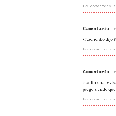
Ha comentado 
Comentario
@tachenko dijo:Pu
Ha comentado 
Comentario
Por fin una revis
juego siendo que
Ha comentado 