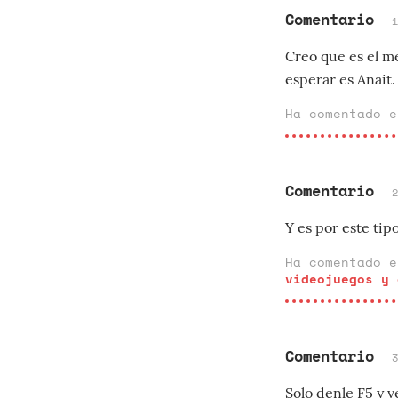
Comentario
Creo que es el me
esperar es Anait.
Ha comentado 
Comentario
Y es por este tip
Ha comentado 
videojuegos y 
Comentario
Solo denle F5 y v