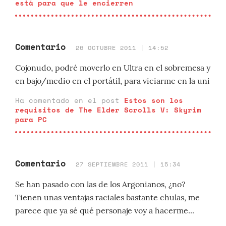
está para que le encierren
Comentario
26 OCTUBRE 2011 | 14:52
Cojonudo, podré moverlo en Ultra en el sobremesa y
en bajo/medio en el portátil, para viciarme en la uni
Ha comentado en el post
Estos son los
requisitos de The Elder Scrolls V: Skyrim
para PC
Comentario
27 SEPTIEMBRE 2011 | 15:34
Se han pasado con las de los Argonianos, ¿no?
Tienen unas ventajas raciales bastante chulas, me
parece que ya sé qué personaje voy a hacerme...