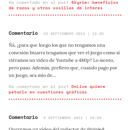
Ha comentado en el post
Skyrim: beneficios
de razas y otras cosillas de interes
Comentario
22 SEPTIEMBRE 2011 | 12:26
Ñá, ¿para que luego los que no tengamos una
conexión bizarra tengamos que ver el juego como si
viéramos un vídeo de Youtube a 480p? Lo siento,
pero paso. Además, prefiero que, cuando pago por
un juego, sea mío de...
Ha comentado en el post
OnLive quiere
petarlo en cuestiones gráficas
Comentario
4 SEPTIEMBRE 2011 | 16:50
Queremos un vídeo del redactor de @pinjed