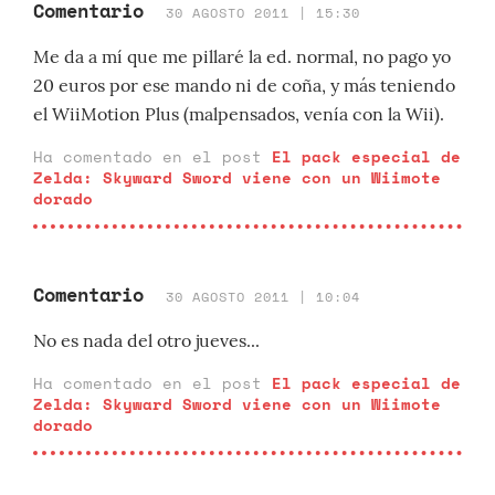
Comentario
30 AGOSTO 2011 | 15:30
Me da a mí que me pillaré la ed. normal, no pago yo
20 euros por ese mando ni de coña, y más teniendo
el WiiMotion Plus (malpensados, venía con la Wii).
Ha comentado en el post
El pack especial de
Zelda: Skyward Sword viene con un Wiimote
dorado
Comentario
30 AGOSTO 2011 | 10:04
No es nada del otro jueves...
Ha comentado en el post
El pack especial de
Zelda: Skyward Sword viene con un Wiimote
dorado