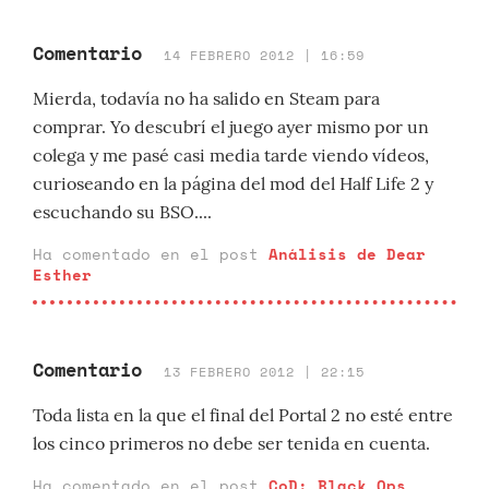
Comentario
14 FEBRERO 2012 | 16:59
Mierda, todavía no ha salido en Steam para
comprar. Yo descubrí el juego ayer mismo por un
colega y me pasé casi media tarde viendo vídeos,
curioseando en la página del mod del Half Life 2 y
escuchando su BSO....
Ha comentado en el post
Análisis de Dear
Esther
Comentario
13 FEBRERO 2012 | 22:15
Toda lista en la que el final del Portal 2 no esté entre
los cinco primeros no debe ser tenida en cuenta.
Ha comentado en el post
CoD: Black Ops