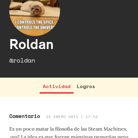
Roldan
@roldan
Actividad
Logros
Comentario
21 ENERO 2014 | 17:12
Es un poco matar la filosofía de las Steam Machines,
¿no? La idea es que fueran máquinas pequeñas pero