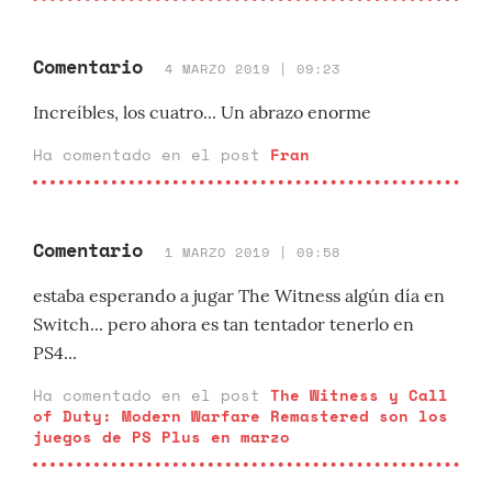
Comentario
4 MARZO 2019 | 09:23
Increíbles, los cuatro... Un abrazo enorme
Ha comentado en el post
Fran
Comentario
1 MARZO 2019 | 09:58
estaba esperando a jugar The Witness algún día en
Switch... pero ahora es tan tentador tenerlo en
PS4...
Ha comentado en el post
The Witness y Call
of Duty: Modern Warfare Remastered son los
juegos de PS Plus en marzo