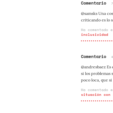
Comentario
@samsks Una cosa 
criticando es lo 
Ha comentado 
inclusividad
Comentario
@andresbaez Es q
si los problemas
poco loca, que si
Ha comentado 
situación con 