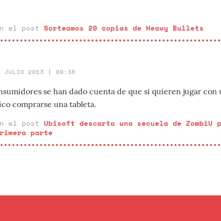
en el post
Sorteamos 20 copias de Heavy Bullets
9 JULIO 2013 | 09:36
onsumidores se han dado cuenta de que si quieren jugar con u
co comprarse una tableta.
en el post
Ubisoft descarta una secuela de ZombiU 
rimera parte