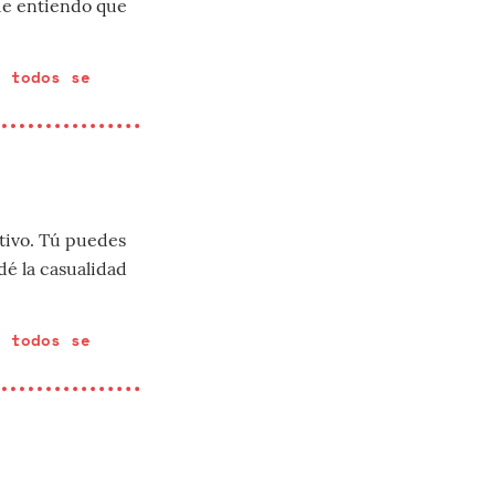
ue entiendo que
y todos se
tivo. Tú puedes
dé la casualidad
y todos se