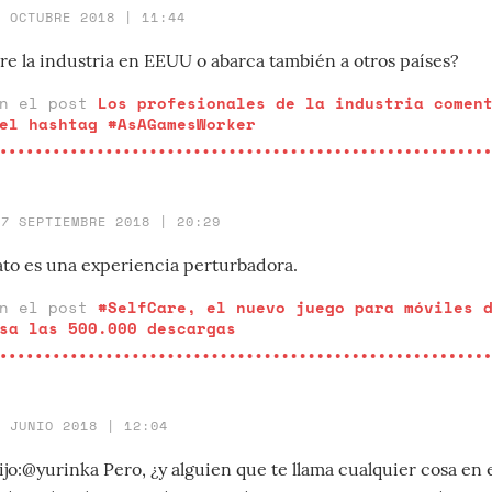
4 OCTUBRE 2018 | 11:44
re la industria en EEUU o abarca también a otros países?
en el post
Los profesionales de la industria comen
el hashtag #AsAGamesWorker
27 SEPTIEMBRE 2018 | 20:29
gato es una experiencia perturbadora.
en el post
#SelfCare, el nuevo juego para móviles 
sa las 500.000 descargas
9 JUNIO 2018 | 12:04
jo:@yurinka Pero, ¿y alguien que te llama cualquier cosa en 