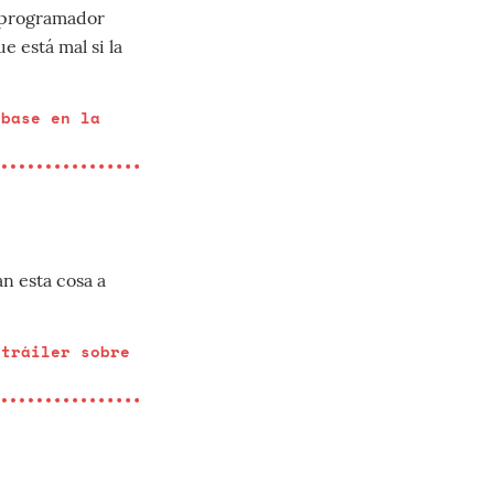
n programador
ue está mal si la
 base en la
n esta cosa a
 tráiler sobre