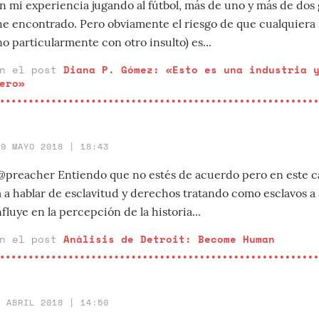
 mi experiencia jugando al fútbol, más de uno y más de dos g
 he encontrado. Pero obviamente el riesgo de que cualquiera
no particularmente con otro insulto) es...
en el post
Diana P. Gómez: «Esto es una industria 
ero»
29 MAYO 2018 | 18:43
:@preacher Entiendo que no estés de acuerdo pero en este 
 a hablar de esclavitud y derechos tratando como esclavos a
luye en la percepción de la historia...
en el post
Análisis de Detroit: Become Human
5 ABRIL 2018 | 14:50