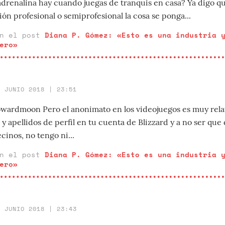
adrenalina hay cuando juegas de tranquis en casa? Ya digo q
n profesional o semiprofesional la cosa se ponga...
en el post
Diana P. Gómez: «Esto es una industria 
ero»
8 JUNIO 2018 | 23:51
rdmoon Pero el anonimato en los videojuegos es muy rela
 apellidos de perfil en tu cuenta de Blizzard y a no ser que 
inos, no tengo ni...
en el post
Diana P. Gómez: «Esto es una industria 
ero»
8 JUNIO 2018 | 23:43