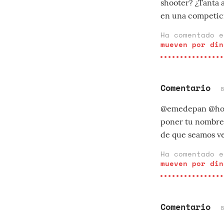
shooter? ¿Tanta 
en una competició
Ha comentado 
mueven por din
Comentario
@emedepan @howa
poner tu nombre y
de que seamos vec
Ha comentado 
mueven por din
Comentario