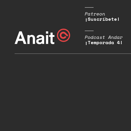
Patreon
¡Suscríbete!
Podcast Andar
¡Temporada 4!