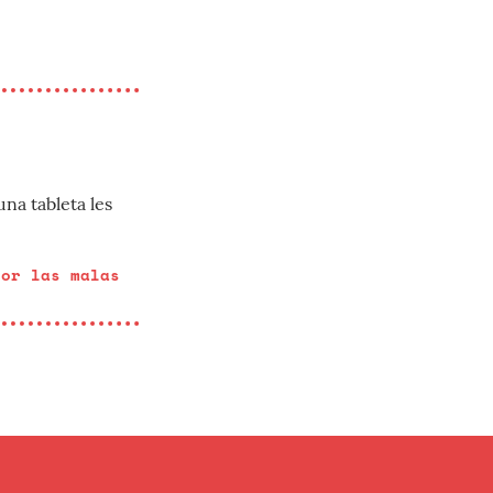
na tableta les
por las malas