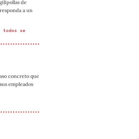
ilipollas de
 responda a un
y todos se
caso concreto que
 sus empleados