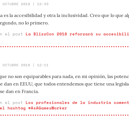
7 OCTUBRE 2018 | 12:33
es la accesibilidad y otra la inclusividad. Creo que lo que a
segundo, no lo primero.
en el post
La BlizzCon 2018 reforzará su accesibil
4 OCTUBRE 2018 | 12:11
ue no son equiparables para nada, en mi opinión, las potenc
 se dan en EEUU, que todos entendemos que tiene una legisla
 se dan en Francia.
en el post
Los profesionales de la industria comen
el hashtag #AsAGamesWorker