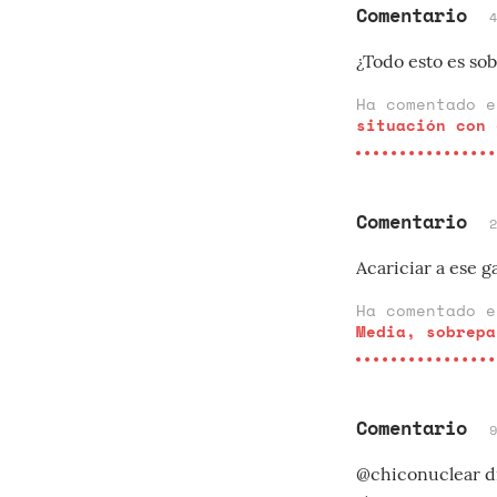
Comentario
¿Todo esto es sob
Ha comentado 
situación con 
Comentario
Acariciar a ese 
Ha comentado 
Media, sobrepa
Comentario
@chiconuclear di