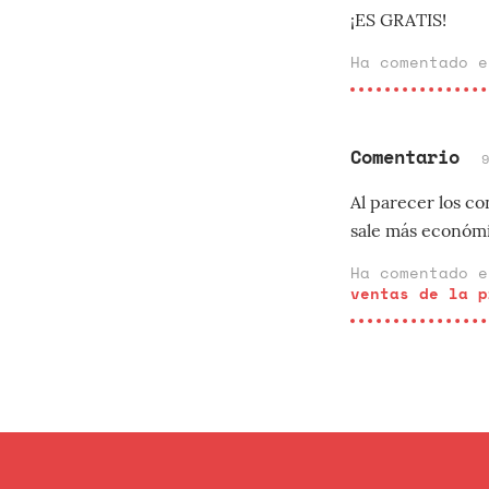
¡ES GRATIS!
Ha comentado 
Comentario
Al parecer los c
sale más económi
Ha comentado 
ventas de la p