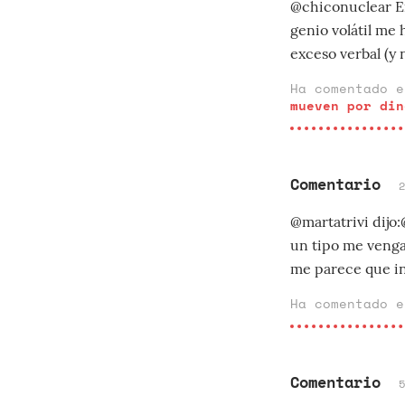
@chiconuclear En
genio volátil me
exceso verbal (y 
Ha comentado 
mueven por din
Comentario
@martatrivi dijo
un tipo me venga
me parece que inf
Ha comentado 
Comentario