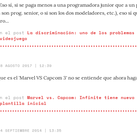
Eso sí, si se paga menos a una programadora junior que a u
 son prog. senior, o si son los dos modeladores, etc.), eso sí q
ro...
en el post
La discriminación: uno de los problemas
videojuego
18 AGOSTO 2017 | 12:39
que es el 'Marvel VS Capcom 3' no se entiende que ahora haga
en el post
Marvel vs. Capcom: Infinite tiene nuevo
plantilla inicial
24 SEPTIEMBRE 2014 | 13:35