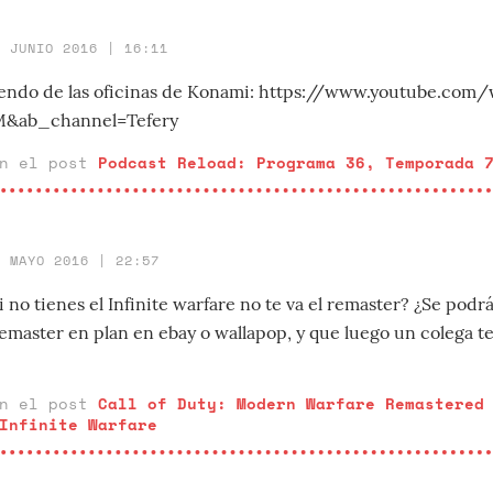
6 JUNIO 2016 | 16:11
iendo de las oficinas de Konami: https://www.youtube.com
&ab_channel=Tefery
en el post
Podcast Reload: Programa 36, Temporada 
3 MAYO 2016 | 22:57
 no tienes el Infinite warfare no te va el remaster? ¿Se podrá
emaster en plan en ebay o wallapop, y que luego un colega te 
en el post
Call of Duty: Modern Warfare Remastered
Infinite Warfare