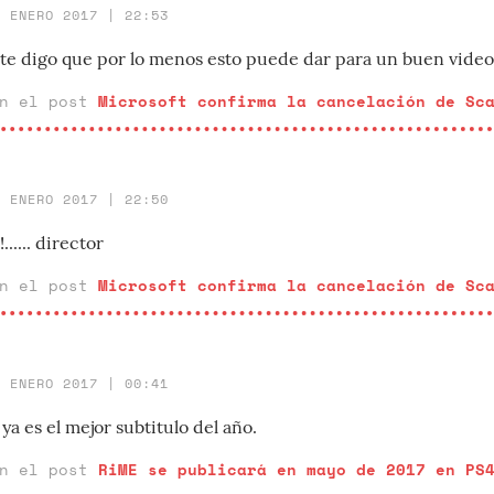
9 ENERO 2017 | 22:53
e digo que por lo menos esto puede dar para un buen video
en el post
Microsoft confirma la cancelación de Sc
9 ENERO 2017 | 22:50
..... director
en el post
Microsoft confirma la cancelación de Sc
4 ENERO 2017 | 00:41
 ya es el mejor subtitulo del año.
en el post
RiME se publicará en mayo de 2017 en PS