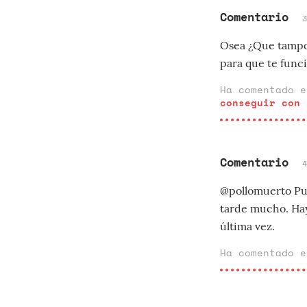
Comentario
Osea ¿Que tampoc
para que te funci
Ha comentado 
conseguir con 
Comentario
@pollomuerto Pue
tarde mucho. Hay
última vez.
Ha comentado 