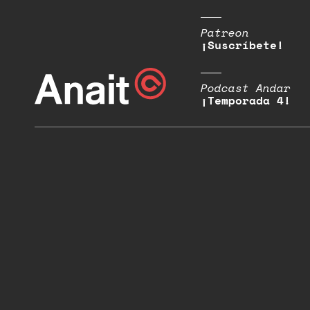
Patreon
¡Suscríbete!
Podcast Andar
¡Temporada 4!