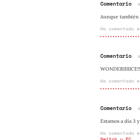
Comentario
Aunque también t
Ha comentado 
Comentario
WONDERIIIIICE!!!.
Ha comentado 
Comentario
Estamos a día 3 y
Ha comentado 
Switch y PC