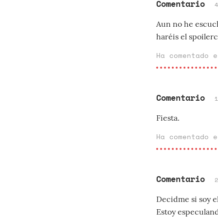
Comentario
Aun no he escuch
haréis el spoiler
Ha comentado 
Comentario
Fiesta.
Ha comentado 
Comentario
Decidme si soy el
Estoy especuland