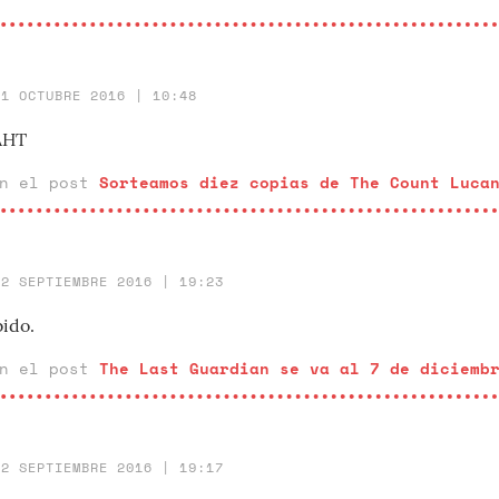
31 OCTUBRE 2016 | 10:48
WAHT
en el post
Sorteamos diez copias de The Count Luca
12 SEPTIEMBRE 2016 | 19:23
bido.
en el post
The Last Guardian se va al 7 de diciemb
12 SEPTIEMBRE 2016 | 19:17