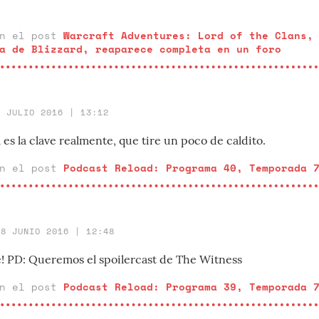
en el post
Warcraft Adventures: Lord of the Clans,
a de Blizzard, reaparece completa en un foro
5 JULIO 2016 | 13:12
s la clave realmente, que tire un poco de caldito.
en el post
Podcast Reload: Programa 40, Temporada 
28 JUNIO 2016 | 12:48
 PD: Queremos el spoilercast de The Witness
en el post
Podcast Reload: Programa 39, Temporada 