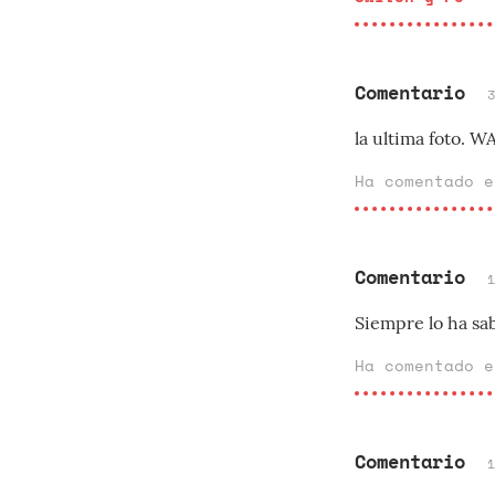
Comentario
la ultima foto. 
Ha comentado 
Comentario
Siempre lo ha sa
Ha comentado 
Comentario