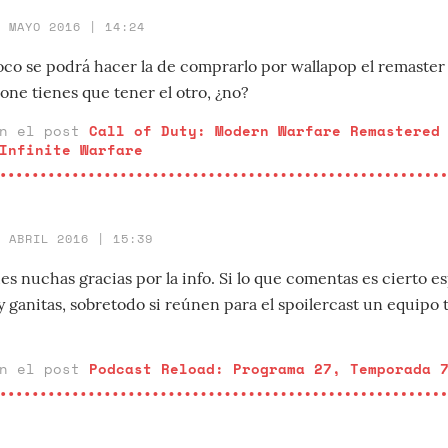
3 MAYO 2016 | 14:24
o se podrá hacer la de comprarlo por wallapop el remaster
one tienes que tener el otro, ¿no?
en el post
Call of Duty: Modern Warfare Remastered
Infinite Warfare
4 ABRIL 2016 | 15:39
s nuchas gracias por la info. Si lo que comentas es cierto 
 ganitas, sobretodo si reúnen para el spoilercast un equipo 
en el post
Podcast Reload: Programa 27, Temporada 