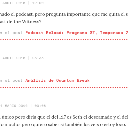
4 ABRIL 2016 | 12:00
ado el podcast, pero pregunta importante que me quita el 
cast de the Witness?
en el post
Podcast Reload: Programa 27, Temporada 
1 ABRIL 2016 | 23:33
en el post
Análisis de Quantum Break
24 MARZO 2016 | 00:08
 único pero diría que el del 1:17 es Seth el descamado y el de
o mucho, pero quiero saber si también los veis o estoy loco.