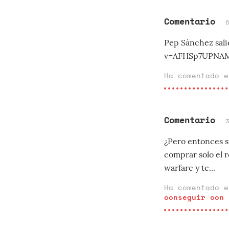
Comentario
Pep Sánchez sal
v=AFHSp7UPNAM
Ha comentado 
Comentario
¿Pero entonces si
comprar solo el r
warfare y te...
Ha comentado 
conseguir con 