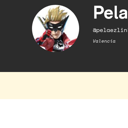
Pela
@pelaezlin
Valencia