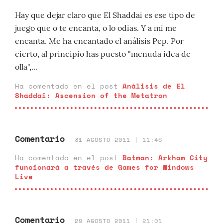
Hay que dejar claro que El Shaddai es ese tipo de
juego que o te encanta, o lo odias. Y a mí me
encanta. Me ha encantado el análisis Pep. Por
cierto, al principio has puesto "menuda idea de
olla",...
Ha comentado en el post
Análisis de El
Shaddai: Ascension of the Metatron
Comentario
31 AGOSTO 2011 | 11:46
Ha comentado en el post
Batman: Arkham City
funcionará a través de Games for Windows
Live
Comentario
29 AGOSTO 2011 | 21:01