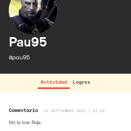
Pau95
@pau95
Actividad
Logros
Comentario
12 SEPTIEMBRE 2011 | 11:19
Me la trae floja.