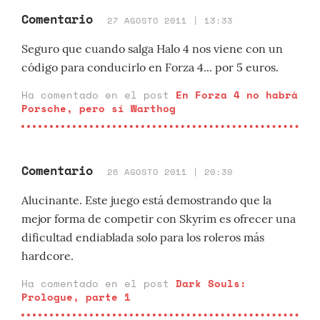
Comentario
27 AGOSTO 2011 | 13:33
Seguro que cuando salga Halo 4 nos viene con un
código para conducirlo en Forza 4... por 5 euros.
Ha comentado en el post
En Forza 4 no habrá
Porsche, pero sí Warthog
Comentario
26 AGOSTO 2011 | 20:30
Alucinante. Este juego está demostrando que la
mejor forma de competir con Skyrim es ofrecer una
dificultad endiablada solo para los roleros más
hardcore.
Ha comentado en el post
Dark Souls:
Prologue, parte 1