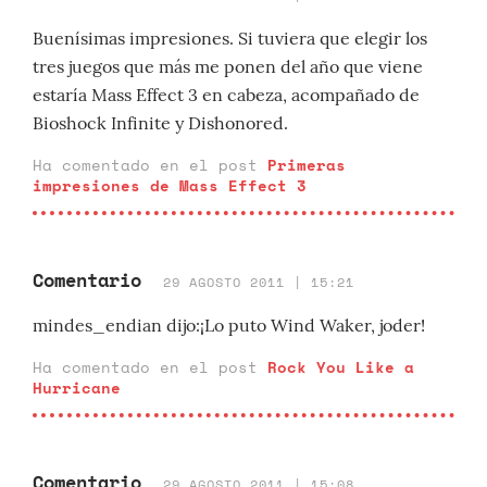
Buenísimas impresiones. Si tuviera que elegir los
tres juegos que más me ponen del año que viene
estaría Mass Effect 3 en cabeza, acompañado de
Bioshock Infinite y Dishonored.
Ha comentado en el post
Primeras
impresiones de Mass Effect 3
Comentario
29 AGOSTO 2011 | 15:21
mindes_endian dijo:¡Lo puto Wind Waker, joder!
Ha comentado en el post
Rock You Like a
Hurricane
Comentario
29 AGOSTO 2011 | 15:08