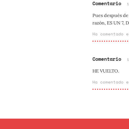
Comentario
Pues después de 
razón, ES UN 7,
Ha comentado 
Comentario
HE VUELTO.
Ha comentado 