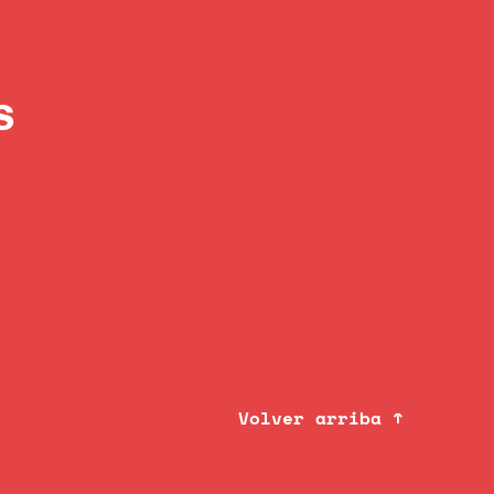
s
Volver arriba ↑