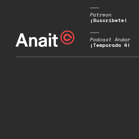
Patreon
¡Suscríbete!
Podcast Andar
¡Temporada 4!