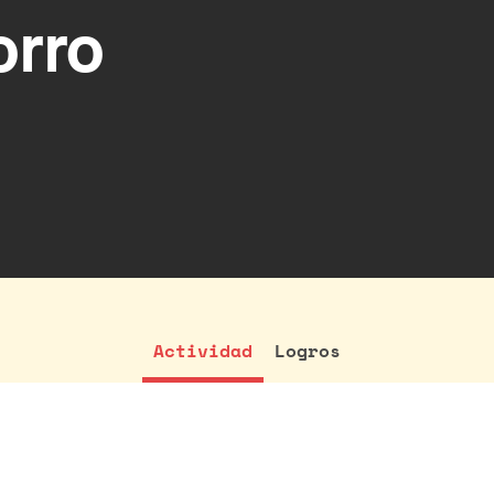
orro
Actividad
Logros