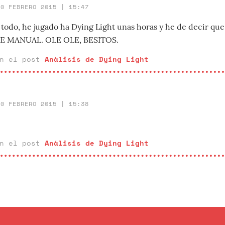
10 FEBRERO 2015 | 15:47
todo, he jugado ha Dying Light unas horas y he de decir que
 DE MANUAL. OLE OLE, BESITOS.
en el post
Análisis de Dying Light
10 FEBRERO 2015 | 15:38
en el post
Análisis de Dying Light