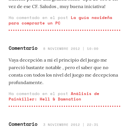
vez de ese CF. Saludos , muy buena iniciativa!
Ha comentado en el post
La guía navideña
para comprarte un PC
Comentario
8 NOVIEMBRE 2012 | 10:00
Vaya decepción a mi el principio del juego me
pareció bastante notable , pero el saber que no
consta con todos los nivel del juego me decepciona
profundamente.
Ha comentado en el post
Análisis de
Painkiller: Hell & Damnation
Comentario
3 NOVIEMBRE 2012 | 22:31