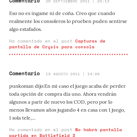
Comentario
26 SEPTIEMBRE 2011 | 20:13
Eso no es ingame ni de coña. Creo que cuando
realmente los consoleros lo prueben puden sentirse
algo estafados.
Ha comentado en el post
Capturas de
pantalla de Crysis para consola
Comentario
18 AGOSTO 2011 | 14:09
punkoman dijo:En mi caso el juego acaba de perder
toda opción de compra día uno. Ahora vendrán
algunos a parir de nuevo los COD, pero por lo
menos llevamos años jugando 4 en casa con 1 juego,
1 sola tele,...
Ha comentado en el post
No habrá pantalla
partida en Battlefield 3