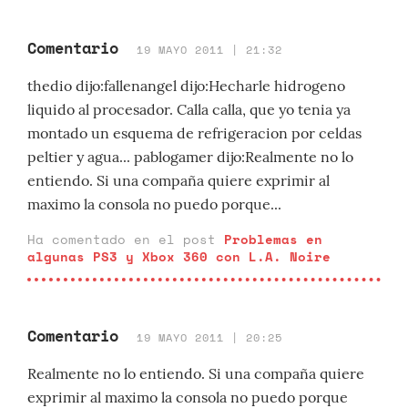
Comentario
19 MAYO 2011 | 21:32
thedio dijo:fallenangel dijo:Hecharle hidrogeno
liquido al procesador. Calla calla, que yo tenia ya
montado un esquema de refrigeracion por celdas
peltier y agua... pablogamer dijo:Realmente no lo
entiendo. Si una compaña quiere exprimir al
maximo la consola no puedo porque...
Ha comentado en el post
Problemas en
algunas PS3 y Xbox 360 con L.A. Noire
Comentario
19 MAYO 2011 | 20:25
Realmente no lo entiendo. Si una compaña quiere
exprimir al maximo la consola no puedo porque