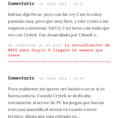
Comentario
22 JUNIO 2011 | 23:17
lodrian dijo:No se, pero con far cry 2 me lo estoy
pasando muy, pero que muy bien, y este crysis 2 me
empieza a interesar. FarCry 2 no tiene casi nada que
ver con Crytek. Fue desarollado por Ubisoft y...
Ha comentado en el post
La actualización de
DX11 para Crysis 2 llegará la semana que
viene
Comentario
14 JUNIO 2011 | 15:45
Pues realmente sin querer ser fanatico no se si es
buena noticia. Cuando Crytek se dedicaba
unciamente al sector de PC los juegos que hacian
eran una maravilla al menos en cuanto a nivel
tecnico. Ahora que esta entrado en...