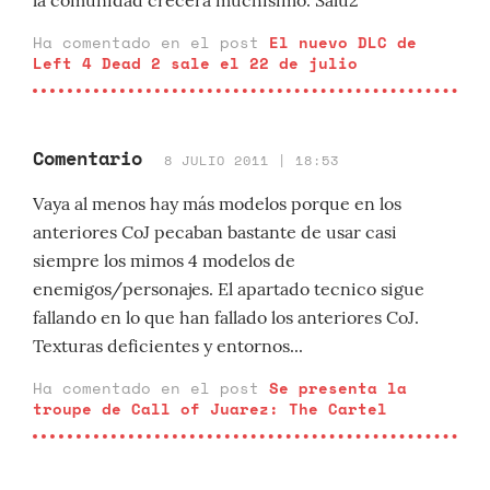
la comunidad crecera muchísimo. Salu2
Ha comentado en el post
El nuevo DLC de
Left 4 Dead 2 sale el 22 de julio
Comentario
8 JULIO 2011 | 18:53
Vaya al menos hay más modelos porque en los
anteriores CoJ pecaban bastante de usar casi
siempre los mimos 4 modelos de
enemigos/personajes. El apartado tecnico sigue
fallando en lo que han fallado los anteriores CoJ.
Texturas deficientes y entornos...
Ha comentado en el post
Se presenta la
troupe de Call of Juarez: The Cartel