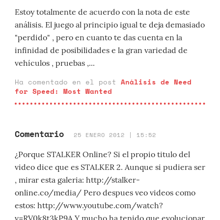
Estoy totalmente de acuerdo con la nota de este
análisis. El juego al principio igual te deja demasiado
"perdido" , pero en cuanto te das cuenta en la
infinidad de posibilidades e la gran variedad de
vehículos , pruebas ,...
Ha comentado en el post
Análisis de Need
for Speed: Most Wanted
Comentario
25 ENERO 2012 | 15:52
¿Porque STALKER Online? Si el propio titulo del
video dice que es STALKER 2. Aunque si pudiera ser
, mirar esta galeria: http://stalker-
online.co/media/ Pero despues veo videos como
estos: http://www.youtube.com/watch?
v=RV0k8t3kP9A Y mucho ha tenido que evolucionar