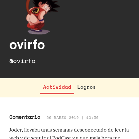
ovirfo
@ovirfo
Actividad
Logros
Comentario
26 MARZO 2019 | 10:30
Joder, llevaba unas semanas desconectado de leer la
web y de seguir el PodCast y a que mala hora me