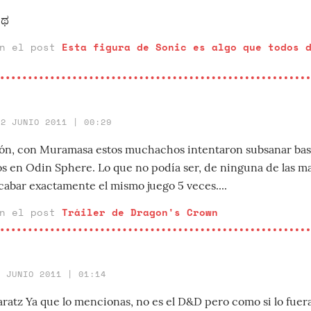
_ಥ
en el post
Esta figura de Sonic es algo que todos 
12 JUNIO 2011 | 00:29
ón, con Muramasa estos muchachos intentaron subsanar bast
s en Odin Sphere. Lo que no podía ser, de ninguna de las m
cabar exactamente el mismo juego 5 veces....
en el post
Tráiler de Dragon's Crown
9 JUNIO 2011 | 01:14
ratz Ya que lo mencionas, no es el D&D pero como si lo fuera