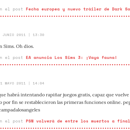
en el post
Fecha europea y nuevo tráiler de Dark S
5 JUNIO 2011 | 13:30
n Sims. Oh dios.
en el post
EA anuncia Los Sims 3: ¡Vaya fauna!
31 MAYO 2011 | 14:04
ue habrá intentando rapiñar juegos gratis, capaz que vuelve 
 por fin se restablecieron las primeras funciones online. pe
acampadalosangeles
en el post
PSN volverá de entre los muertos a fina