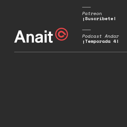
Patreon
¡Suscríbete!
Podcast Andar
¡Temporada 4!