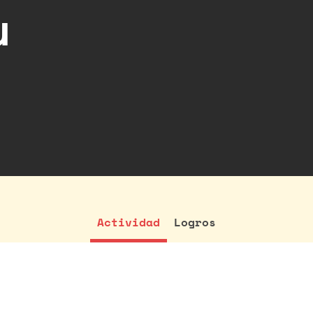
u
n
Actividad
Logros