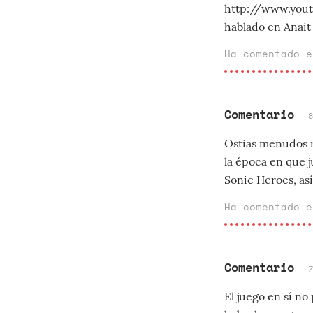
http://www.yout
hablado en Anait d
Ha comentado 
Comentario
Ostias menudos 
la época en que j
Sonic Heroes, así
Ha comentado 
Comentario
El juego en sí n