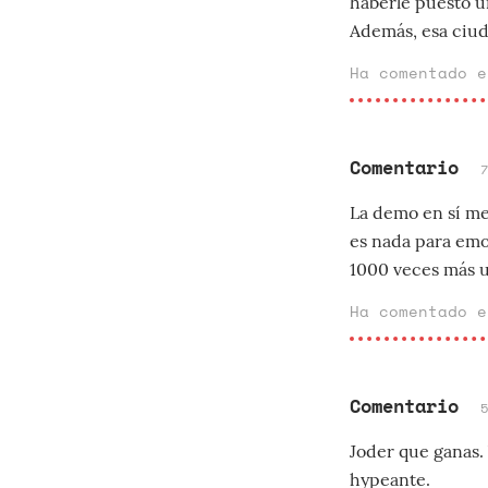
haberle puesto un
Además, esa ciuda
Ha comentado 
Comentario
La demo en sí me
es nada para emo
1000 veces más un
Ha comentado 
Comentario
Joder que ganas. 
hypeante.