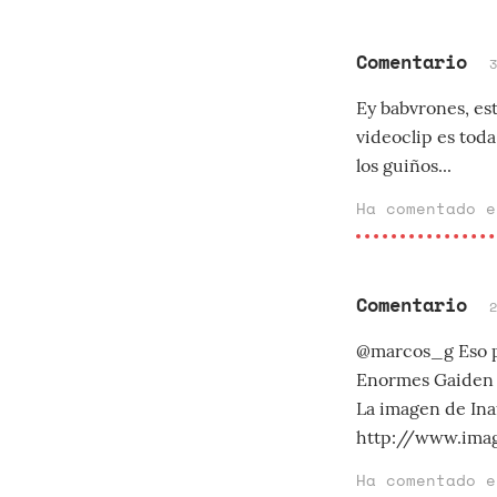
Comentario
Ey babvrones, est
videoclip es toda
los guiños...
Ha comentado 
Comentario
@marcos_g Eso 
Enormes Gaiden F
La imagen de Inaf
http://www.imag
Ha comentado 