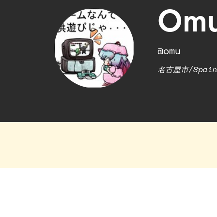
Om
@omu
名古屋市/Spai