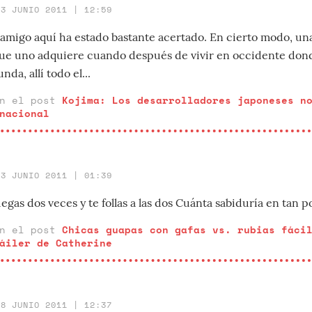
23 JUNIO 2011 | 12:59
 amigo aquí ha estado bastante acertado. En cierto modo, u
 que uno adquiere cuando después de vivir en occidente do
da, allí todo el...
en el post
Kojima: Los desarrolladores japoneses n
nacional
23 JUNIO 2011 | 01:39
uegas dos veces y te follas a las dos Cuánta sabiduría en tan p
en el post
Chicas guapas con gafas vs. rubias fáci
áiler de Catherine
18 JUNIO 2011 | 12:37