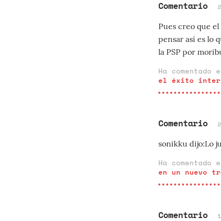
Comentario
Pues creo que el
pensar así es lo
la PSP por moribun
Ha comentado 
el éxito inter
Comentario
sonikku dijo:Lo j
Ha comentado 
en un nuevo tr
Comentario