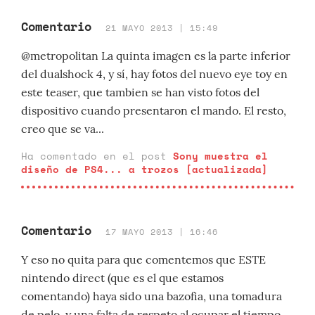
Comentario
21 MAYO 2013 | 15:49
@metropolitan La quinta imagen es la parte inferior
del dualshock 4, y sí, hay fotos del nuevo eye toy en
este teaser, que tambien se han visto fotos del
dispositivo cuando presentaron el mando. El resto,
creo que se va...
Ha comentado en el post
Sony muestra el
diseño de PS4... a trozos [actualizada]
Comentario
17 MAYO 2013 | 16:46
Y eso no quita para que comentemos que ESTE
nintendo direct (que es el que estamos
comentando) haya sido una bazofia, una tomadura
de pelo, y una falta de respeto al ocupar el tiempo