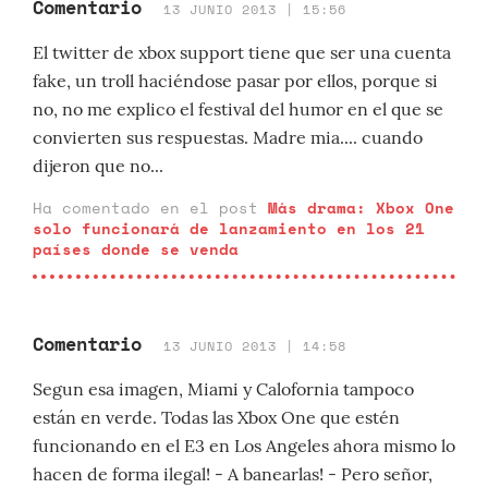
Comentario
13 JUNIO 2013 | 15:56
El twitter de xbox support tiene que ser una cuenta
fake, un troll haciéndose pasar por ellos, porque si
no, no me explico el festival del humor en el que se
convierten sus respuestas. Madre mia.... cuando
dijeron que no...
Ha comentado en el post
Más drama: Xbox One
solo funcionará de lanzamiento en los 21
países donde se venda
Comentario
13 JUNIO 2013 | 14:58
Segun esa imagen, Miami y Calofornia tampoco
están en verde. Todas las Xbox One que estén
funcionando en el E3 en Los Angeles ahora mismo lo
hacen de forma ilegal! - A banearlas! - Pero señor,