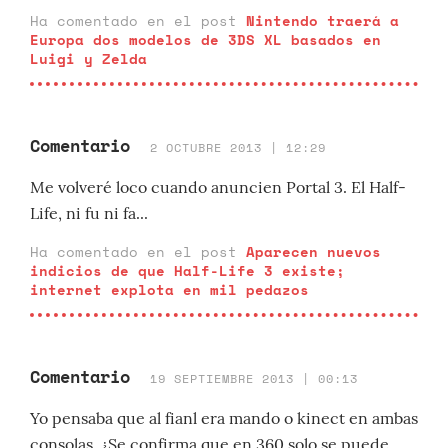
Ha comentado en el post
Nintendo traerá a
Europa dos modelos de 3DS XL basados en
Luigi y Zelda
Comentario
2 OCTUBRE 2013 | 12:29
Me volveré loco cuando anuncien Portal 3. El Half-
Life, ni fu ni fa...
Ha comentado en el post
Aparecen nuevos
indicios de que Half-Life 3 existe;
internet explota en mil pedazos
Comentario
19 SEPTIEMBRE 2013 | 00:13
Yo pensaba que al fianl era mando o kinect en ambas
consolas. ¿Se confirma que en 360 solo se puede