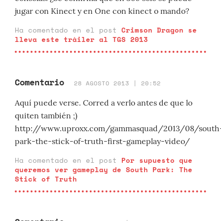
jugar con Kinect y en One con kinect o mando?
Ha comentado en el post
Crimson Dragon se
lleva este tráiler al TGS 2013
Comentario
28 AGOSTO 2013 | 20:52
Aquí puede verse. Corred a verlo antes de que lo
quiten también ;)
http://www.uproxx.com/gammasquad/2013/08/south
park-the-stick-of-truth-first-gameplay-video/
Ha comentado en el post
Por supuesto que
queremos ver gameplay de South Park: The
Stick of Truth