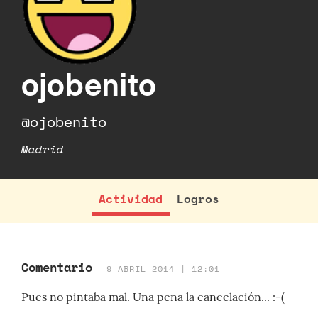
ojobenito
@ojobenito
Madrid
Actividad
Logros
Comentario
9 ABRIL 2014 | 12:01
Pues no pintaba mal. Una pena la cancelación... :-(