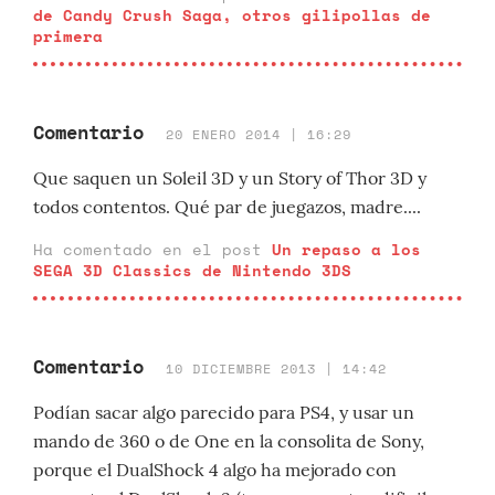
de Candy Crush Saga, otros gilipollas de
primera
Comentario
20 ENERO 2014 | 16:29
Que saquen un Soleil 3D y un Story of Thor 3D y
todos contentos. Qué par de juegazos, madre....
Ha comentado en el post
Un repaso a los
SEGA 3D Classics de Nintendo 3DS
Comentario
10 DICIEMBRE 2013 | 14:42
Podían sacar algo parecido para PS4, y usar un
mando de 360 o de One en la consolita de Sony,
porque el DualShock 4 algo ha mejorado con