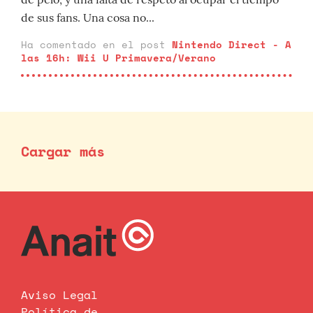
de sus fans. Una cosa no...
Ha comentado en el post
Nintendo Direct - A
las 16h: Wii U Primavera/Verano
Cargar más
Aviso Legal
Política de