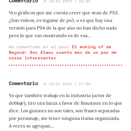
Comentario
9 JULIO 2013 | 22:24
Veo gráficos que me cuesta creer que sean de PS3.
¿Son vídeos, es ingame de ps3, o es que hay una
versión para PS4 de la que aún no han dicho nada
pero lo que van mostrando es de esa...
Ha comentado en el post
El making of de
Beyond: Dos Almas cuenta más de un par de
cosas interesantes
Comentario
5 JULIO 2013 | 17:59
Yo que también trabajo en la industria (actor de
doblaje), tiro una lanza a favor de Baxayaun en lo que
dice. Los guiones no son tales, son frases separadas
por personaje, sin tener ninguna trama organizada.
A veces se agrupan...