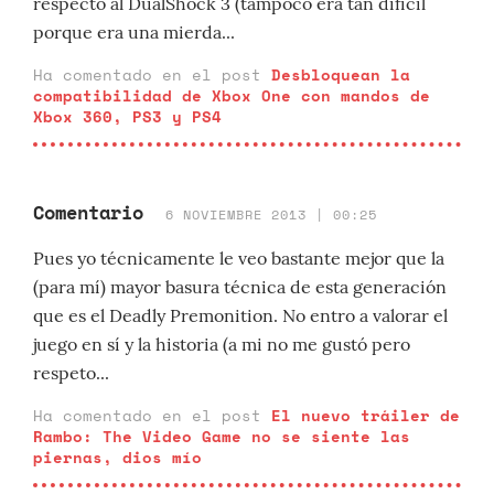
respecto al DualShock 3 (tampoco era tan dificil
porque era una mierda...
Ha comentado en el post
Desbloquean la
compatibilidad de Xbox One con mandos de
Xbox 360, PS3 y PS4
Comentario
6 NOVIEMBRE 2013 | 00:25
Pues yo técnicamente le veo bastante mejor que la
(para mí) mayor basura técnica de esta generación
que es el Deadly Premonition. No entro a valorar el
juego en sí y la historia (a mi no me gustó pero
respeto...
Ha comentado en el post
El nuevo tráiler de
Rambo: The Video Game no se siente las
piernas, dios mío