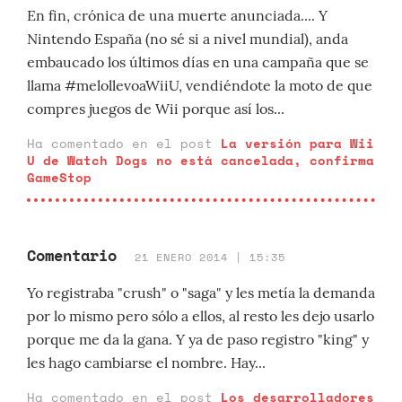
En fin, crónica de una muerte anunciada.... Y
Nintendo España (no sé si a nivel mundial), anda
embaucado los últimos días en una campaña que se
llama #melollevoaWiiU, vendiéndote la moto de que
compres juegos de Wii porque así los...
Ha comentado en el post
La versión para Wii
U de Watch Dogs no está cancelada, confirma
GameStop
Comentario
21 ENERO 2014 | 15:35
Yo registraba "crush" o "saga" y les metía la demanda
por lo mismo pero sólo a ellos, al resto les dejo usarlo
porque me da la gana. Y ya de paso registro "king" y
les hago cambiarse el nombre. Hay...
Ha comentado en el post
Los desarrolladores