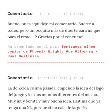
Comentario
21 OCTUBRE 2013 | 19:41
Bueno, pues aquí dejo mi comentario. Suerte a
todos, pero un poquito más de duerte oara mí que
para el resto :-P Gracias por el concurso!
Ha comentado en el post
Sorteamos cinco
copias de Phoenix Wright: Ace Attorney -
Dual Destinies
Comentario
15 OCTUBRE 2013 | 13:04
La de Zelda es una pasada, cogiendo la idea del logo
del juego y los dos mundos diferentes del mismo.
Muy muy bonita y muy buena idea. Lastima que ya
tenga una XL, porque si no caía de largo ésa.