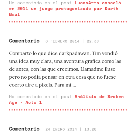
Ha comentado en el post
LucasArts canceló
en 2011 un juego protagonizado por Darth
Maul
Comentario
6 FEBRERO 2014 | 22:38
Comparto lo que dice darkpadawan. Tim vendió
una idea muy clara, una aventura grafica como las
de antes, con las que crecimos. Llamadme iluso
pero no podía pensar en otra cosa que no fuese
coerto aire a pixels. Para mí,...
Ha comentado en el post
Análisis de Broken
Age - Acto 1
Comentario
24 ENERO 2014 | 13:28