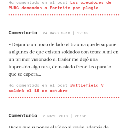
Ha comentado en el post
Los creadores de
PUBG demandan a Fortnite por plagio
Comentario
24 MAYO 2018 | 12:52
- Dejando un poco de lado el trauma que le supone
a algunos de que existan soldados con tetas: A mí en
un primer visionado el trailer me dejó una
impresión algo rara, demasiado frenético para lo
que se espera...
Ha comentado en el post
Battlefield V
saldrá el 19 de octubre
Comentario
2 MAYO 2018 | 22:32
Dicen que si pones el vídeo al revés, además de