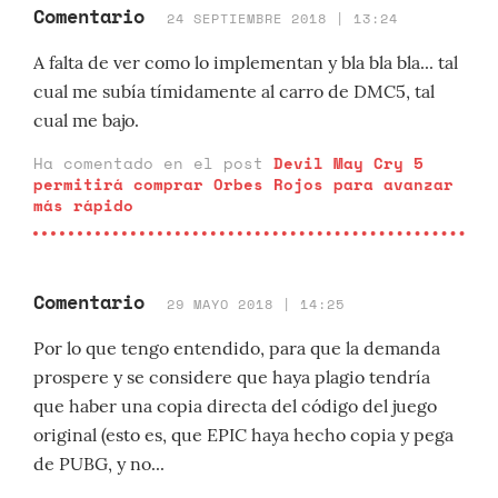
Comentario
24 SEPTIEMBRE 2018 | 13:24
A falta de ver como lo implementan y bla bla bla... tal
cual me subía tímidamente al carro de DMC5, tal
cual me bajo.
Ha comentado en el post
Devil May Cry 5
permitirá comprar Orbes Rojos para avanzar
más rápido
Comentario
29 MAYO 2018 | 14:25
Por lo que tengo entendido, para que la demanda
prospere y se considere que haya plagio tendría
que haber una copia directa del código del juego
original (esto es, que EPIC haya hecho copia y pega
de PUBG, y no...