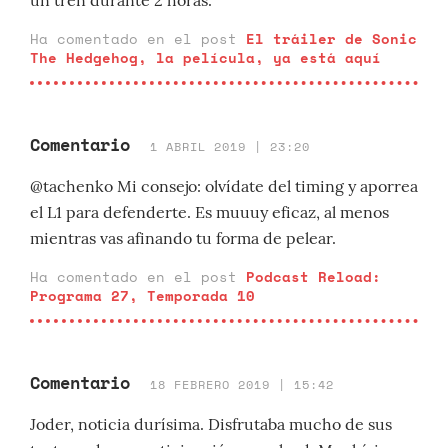
un tren durante 2 horas.
Ha comentado en el post
El tráiler de Sonic
The Hedgehog, la película, ya está aquí
Comentario
1 ABRIL 2019 | 23:20
@tachenko Mi consejo: olvídate del timing y aporrea
el L1 para defenderte. Es muuuy eficaz, al menos
mientras vas afinando tu forma de pelear.
Ha comentado en el post
Podcast Reload:
Programa 27, Temporada 10
Comentario
18 FEBRERO 2019 | 15:42
Joder, noticia durísima. Disfrutaba mucho de sus