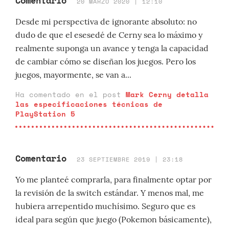
Comentario
20 MARZO 2020 | 12:10
Desde mi perspectiva de ignorante absoluto: no
dudo de que el esesedé de Cerny sea lo máximo y
realmente suponga un avance y tenga la capacidad
de cambiar cómo se diseñan los juegos. Pero los
juegos, mayormente, se van a...
Ha comentado en el post
Mark Cerny detalla
las especificaciones técnicas de
PlayStation 5
Comentario
23 SEPTIEMBRE 2019 | 23:18
Yo me planteé comprarla, para finalmente optar por
la revisión de la switch estándar. Y menos mal, me
hubiera arrepentido muchísimo. Seguro que es
ideal para según que juego (Pokemon básicamente),