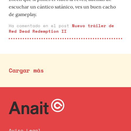
escuchar un cántico satánico, ves un buen cacho
de gameplay.
Ha comentado en el post
Nuevo tráiler de
Red Dead Redemption II
Cargar más
Aviso Legal