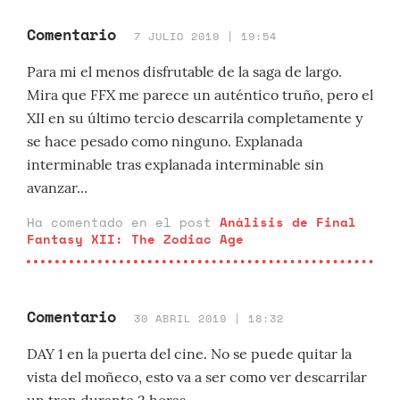
Comentario
7 JULIO 2019 | 19:54
Para mi el menos disfrutable de la saga de largo.
Mira que FFX me parece un auténtico truño, pero el
XII en su último tercio descarrila completamente y
se hace pesado como ninguno. Explanada
interminable tras explanada interminable sin
avanzar...
Ha comentado en el post
Análisis de Final
Fantasy XII: The Zodiac Age
Comentario
30 ABRIL 2019 | 18:32
DAY 1 en la puerta del cine. No se puede quitar la
vista del moñeco, esto va a ser como ver descarrilar