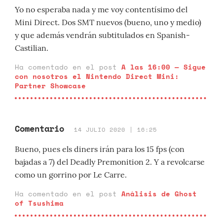
Yo no esperaba nada y me voy contentísimo del
Mini Direct. Dos SMT nuevos (bueno, uno y medio)
y que además vendrán subtitulados en Spanish-
Castilian.
Ha comentado en el post
A las 16:00 — Sigue
con nosotros el Nintendo Direct Mini:
Partner Showcase
Comentario
14 JULIO 2020 | 16:25
Bueno, pues els diners irán para los 15 fps (con
bajadas a 7) del Deadly Premonition 2. Y a revolcarse
como un gorrino por Le Carre.
Ha comentado en el post
Análisis de Ghost
of Tsushima