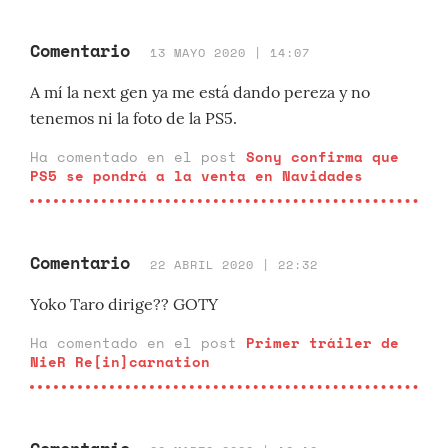
Comentario
13 MAYO 2020 | 14:07
A mí la next gen ya me está dando pereza y no
tenemos ni la foto de la PS5.
Ha comentado en el post
Sony confirma que
PS5 se pondrá a la venta en Navidades
Comentario
22 ABRIL 2020 | 22:32
Yoko Taro dirige?? GOTY
Ha comentado en el post
Primer tráiler de
NieR Re[in]carnation