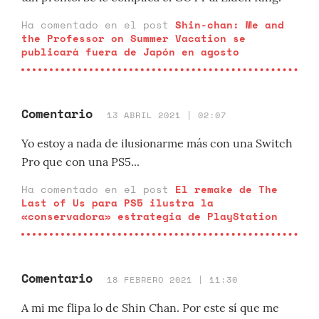
Ha comentado en el post
Shin-chan: Me and
the Professor on Summer Vacation se
publicará fuera de Japón en agosto
Comentario
13 ABRIL 2021 | 02:07
Yo estoy a nada de ilusionarme más con una Switch
Pro que con una PS5...
Ha comentado en el post
El remake de The
Last of Us para PS5 ilustra la
«conservadora» estrategia de PlayStation
Comentario
18 FEBRERO 2021 | 11:30
A mi me flipa lo de Shin Chan. Por este sí que me