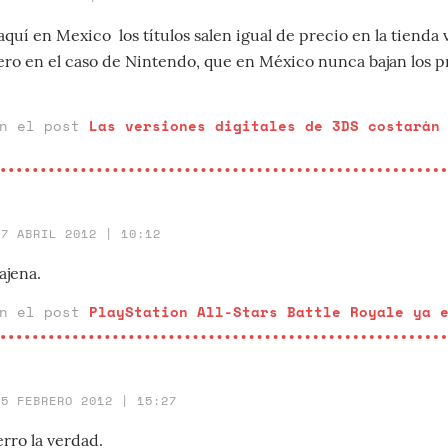
aquí en Mexico los títulos salen igual de precio en la tienda v
pero en el caso de Nintendo, que en México nunca bajan los p
en el post
Las versiones digitales de 3DS costarán
27 ABRIL 2012 | 10:12
ajena.
en el post
PlayStation All-Stars Battle Royale ya 
25 FEBRERO 2012 | 15:27
rro la verdad.