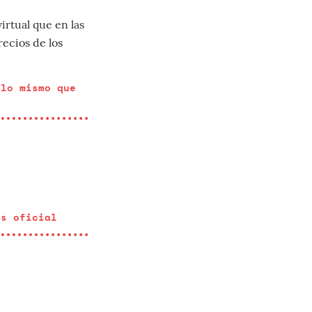
irtual que en las
recios de los
 lo mismo que
es oficial