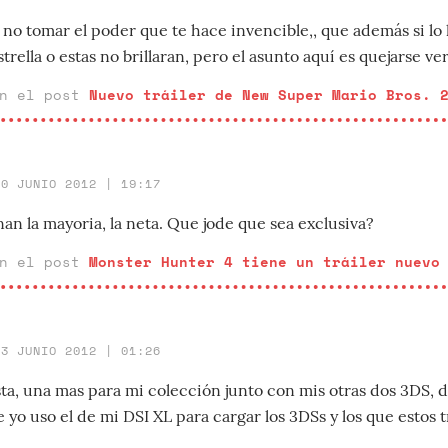
no tomar el poder que te hace invencible,, que además si lo 
strella o estas no brillaran, pero el asunto aquí es quejarse v
en el post
Nuevo tráiler de New Super Mario Bros. 
30 JUNIO 2012 | 19:17
an la mayoria, la neta. Que jode que sea exclusiva?
en el post
Monster Hunter 4 tiene un tráiler nuevo
23 JUNIO 2012 | 01:26
ta, una mas para mi colección junto con mis otras dos 3DS, 
yo uso el de mi DSI XL para cargar los 3DSs y los que estos t