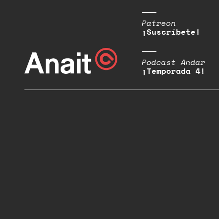
Patreon
¡Suscríbete!
Podcast Andar
¡Temporada 4!