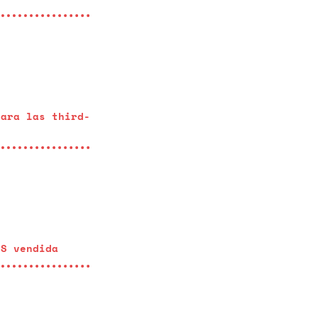
para las third-
DS vendida