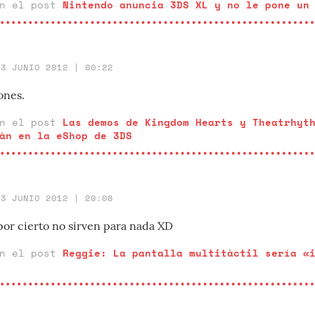
en el post
Nintendo anuncia 3DS XL y no le pone un
23 JUNIO 2012 | 00:22
ones.
en el post
Las demos de Kingdom Hearts y Theatrhyt
án en la eShop de 3DS
13 JUNIO 2012 | 20:08
por cierto no sirven para nada XD
en el post
Reggie: La pantalla multitáctil sería «