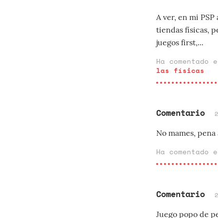
A ver, en mi PSP 
tiendas físicas, 
juegos first,...
Ha comentado 
las físicas
Comentario
No mames, pena 
Ha comentado 
Comentario
Juego popo de pe