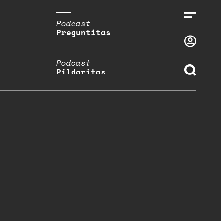
Podcast
Preguntitas
Podcast
Pildoritas