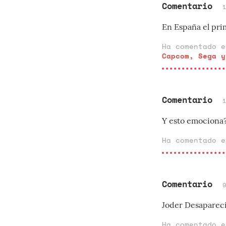
Comentario
En España el prim
Ha comentado 
Capcom, Sega y
Comentario
Y esto emociona?
Ha comentado 
Comentario
Joder Desaparec
Ha comentado 