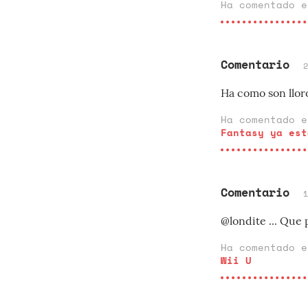
Ha comentado 
Comentario
Ha como son llor
Ha comentado 
Fantasy ya est
Comentario
@londite ... Que 
Ha comentado 
Wii U