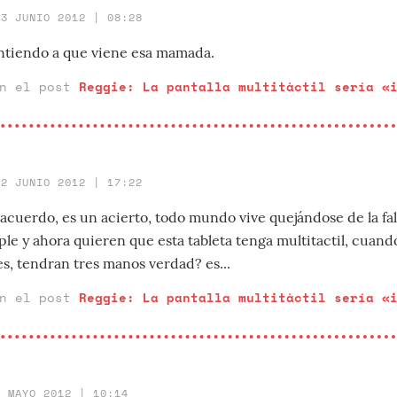
13 JUNIO 2012 | 08:28
ntiendo a que viene esa mamada.
en el post
Reggie: La pantalla multitáctil sería «
12 JUNIO 2012 | 17:22
 acuerdo, es un acierto, todo mundo vive quejándose de la fa
le y ahora quieren que esta tableta tenga multitactil, cuand
s, tendran tres manos verdad? es...
en el post
Reggie: La pantalla multitáctil sería «
3 MAYO 2012 | 10:14