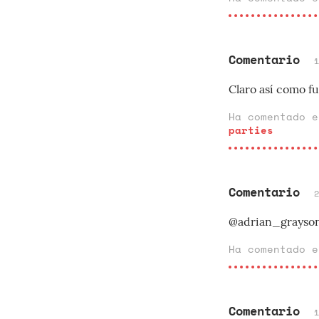
Comentario
Claro así como f
Ha comentado 
parties
Comentario
@adrian_grayso
Ha comentado 
Comentario