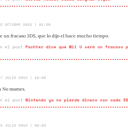
12 OCTUBRE 2012 | 01:28
ue un fracaso 3DS, que lo dijo el hace mucho tiempo.
en el post
Pachter dice que Wii U será un fracaso 
27 JULIO 2012 | 10:09
n No mames.
en el post
Nintendo ya no pierde dinero con cada 3
14 JULIO 2012 | 00:03