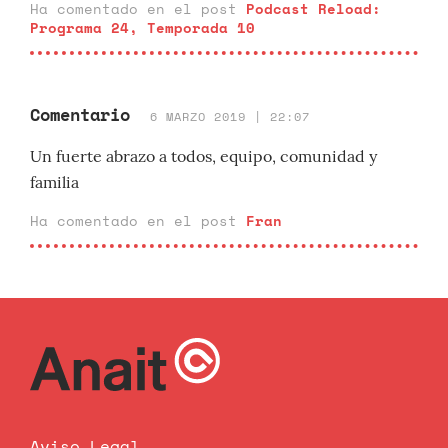
Ha comentado en el post
Podcast Reload:
Programa 24, Temporada 10
Comentario
6 MARZO 2019 | 22:07
Un fuerte abrazo a todos, equipo, comunidad y
familia
Ha comentado en el post
Fran
Aviso Legal