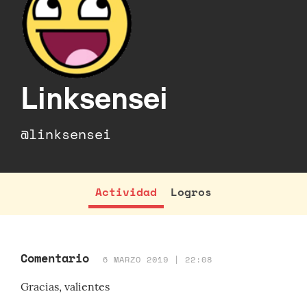
Linksensei
@linksensei
Actividad
Logros
Comentario
6 MARZO 2019 | 22:08
Gracias, valientes