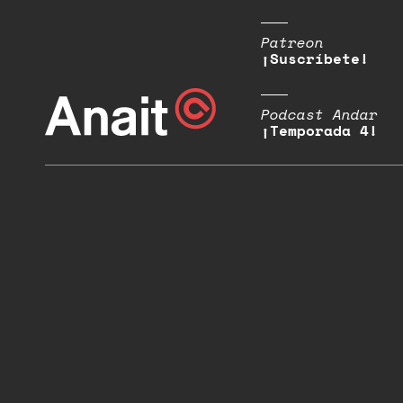
Patreon
¡Suscríbete!
Podcast Andar
¡Temporada 4!