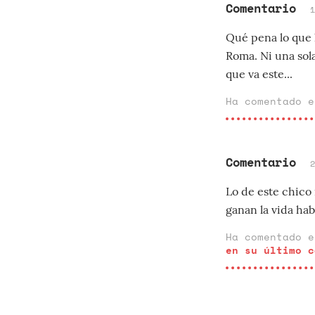
Comentario
Qué pena lo que h
Roma. Ni una sol
que va este...
Ha comentado 
Comentario
Lo de este chico 
ganan la vida hab
Ha comentado 
en su último c