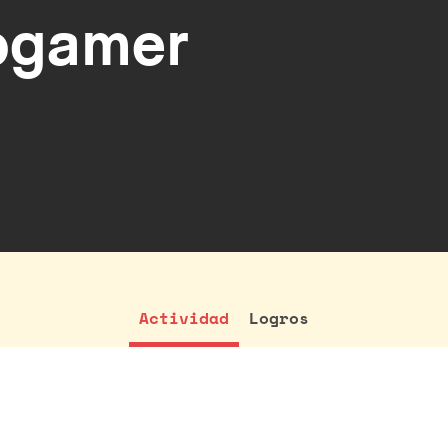
ogamer
Actividad
Logros