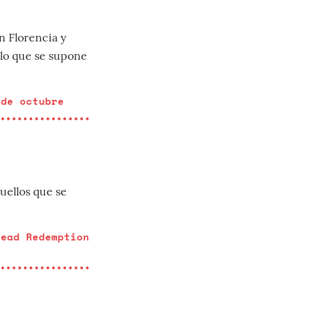
n Florencia y
 lo que se supone
 de octubre
uellos que se
Dead Redemption