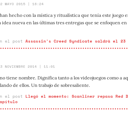
12 MAYO 2015 | 18:24
an hecho con la mística y ritualística que tenía este juego e
a idea nueva en las últimas tres entregas que se enfoquen en
en el post
Assassin's Creed Syndicate saldrá el 23
23 NOVIEMBRE 2014 | 11:01
no tiene nombre. Dignifica tanto a los videojuegos como a aq
lando de ellos. Un trabajo de sobresaliente.
en el post
Llegó el momento: Scanliner repasa Red 
apítulo