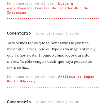
Ha comentado en el post
Nuevo y
espectacular tráiler del Spider-Man de
Insomniac
Comentario
26 OCTUBRE 2017 | 15:50
Ya sabemos todos que Super Mario Odyssey es
mejor que la vida, que el Hype es ya inaguantable y
que vamos a estar flipando como locos durante
meses. Yo sólo vengo a decir que vaya pedazo de
texto se ha...
Ha comentado en el post
Análisis de Super
Mario Odyssey
Comentario
25 OCTUBRE 2017 | 16:05