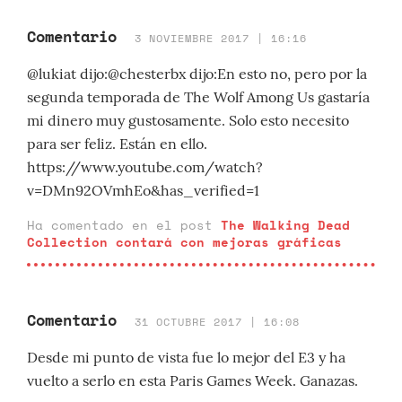
Comentario
3 NOVIEMBRE 2017 | 16:16
@lukiat dijo:@chesterbx dijo:En esto no, pero por la
segunda temporada de The Wolf Among Us gastaría
mi dinero muy gustosamente. Solo esto necesito
para ser feliz. Están en ello.
https://www.youtube.com/watch?
v=DMn92OVmhEo&has_verified=1
Ha comentado en el post
The Walking Dead
Collection contará con mejoras gráficas
Comentario
31 OCTUBRE 2017 | 16:08
Desde mi punto de vista fue lo mejor del E3 y ha
vuelto a serlo en esta Paris Games Week. Ganazas.