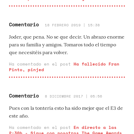
Comentario
18 FEBRERO 2019 | 15:38
Joder, que pena. No se que decir. Un abrazo enorme
para su familia y amigos. Tomaros todo el tiempo
que necesitéis para volver.
Ha comentado en el post
Ha fallecido Fran
Pinto, pinjed
Comentario
8 DICIEMBRE 2017 | 05:56
Pues con la tontería esto ha sido mejor que el E3 de
este año.
Ha comentado en el post
En directo a las
2:30h - Sigue con nosotros The Game Awards