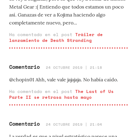
Metal Gear :( Entiendo que todos estamos un poco
así. Ganazas de ver a Kojima haciendo algo
completamente nuevo, pero...
Ha comentado en el post
Tráiler de
lanzamiento de Death Stranding
Comentario
24 OCTUBRE 2019 | 21:18
@chopin01 Ahh, vale vale jajajaja. No había caído.
Ha comentado en el post
The Last of Us
Parte II se retrasa hasta mayo
Comentario
24 OCTUBRE 2019 | 21:04
La verdad es que a nivel estratégico parece una