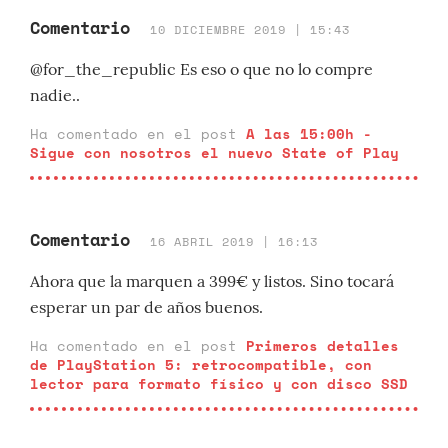
Comentario
10 DICIEMBRE 2019 | 15:43
@for_the_republic Es eso o que no lo compre
nadie..
Ha comentado en el post
A las 15:00h -
Sigue con nosotros el nuevo State of Play
Comentario
16 ABRIL 2019 | 16:13
Ahora que la marquen a 399€ y listos. Sino tocará
esperar un par de años buenos.
Ha comentado en el post
Primeros detalles
de PlayStation 5: retrocompatible, con
lector para formato físico y con disco SSD