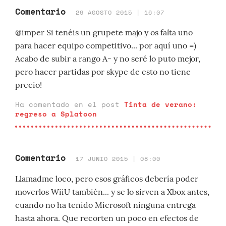
Comentario
29 AGOSTO 2015 | 16:07
@imper Si tenéis un grupete majo y os falta uno
para hacer equipo competitivo... por aquí uno =)
Acabo de subir a rango A- y no seré lo puto mejor,
pero hacer partidas por skype de esto no tiene
precio!
Ha comentado en el post
Tinta de verano:
regreso a Splatoon
Comentario
17 JUNIO 2015 | 08:00
Llamadme loco, pero esos gráficos debería poder
moverlos WiiU también... y se lo sirven a Xbox antes,
cuando no ha tenido Microsoft ninguna entrega
hasta ahora. Que recorten un poco en efectos de