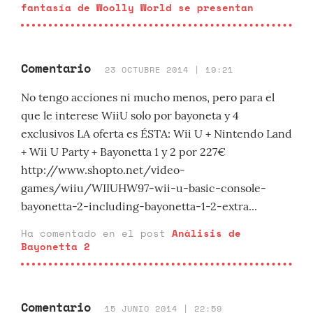
fantasía de Woolly World se presentan
Comentario
23 OCTUBRE 2014 | 19:21
No tengo acciones ni mucho menos, pero para el
que le interese WiiU solo por bayoneta y 4
exclusivos LA oferta es ÉSTA: Wii U + Nintendo Land
+ Wii U Party + Bayonetta 1 y 2 por 227€
http://www.shopto.net/video-
games/wiiu/WIIUHW97-wii-u-basic-console-
bayonetta-2-including-bayonetta-1-2-extra...
Ha comentado en el post
Análisis de
Bayonetta 2
Comentario
15 JUNIO 2014 | 22:59