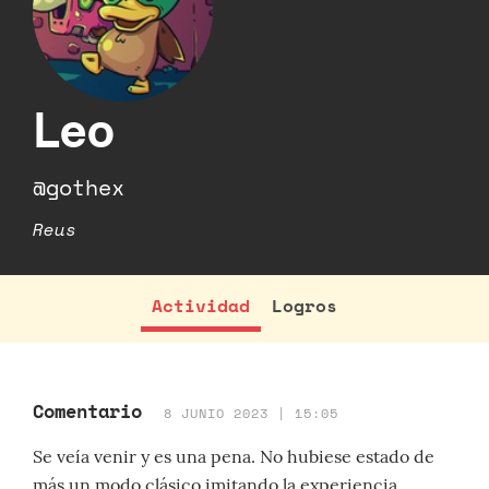
Leo
@gothex
Reus
Actividad
Logros
Comentario
8 JUNIO 2023 | 15:05
Se veía venir y es una pena. No hubiese estado de
más un modo clásico imitando la experiencia