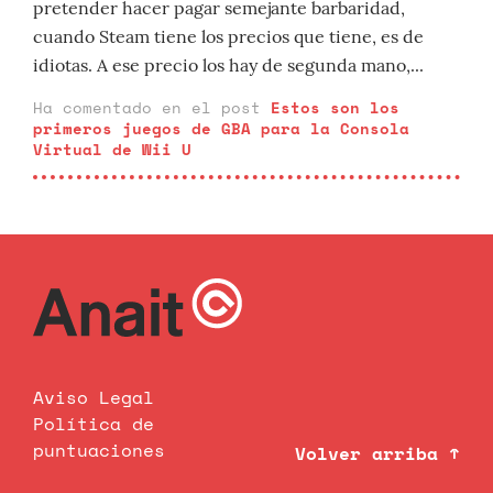
pretender hacer pagar semejante barbaridad,
cuando Steam tiene los precios que tiene, es de
idiotas. A ese precio los hay de segunda mano,...
Ha comentado en el post
Estos son los
primeros juegos de GBA para la Consola
Virtual de Wii U
Aviso Legal
Política de
puntuaciones
Volver arriba ↑