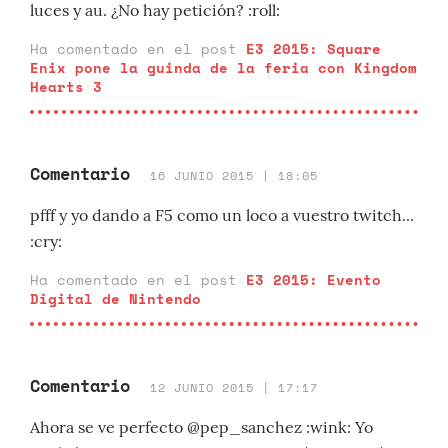
luces y au. ¿No hay petición? :roll:
Ha comentado en el post
E3 2015: Square
Enix pone la guinda de la feria con Kingdom
Hearts 3
Comentario
16 JUNIO 2015 | 18:05
pfff y yo dando a F5 como un loco a vuestro twitch...
:cry:
Ha comentado en el post
E3 2015: Evento
Digital de Nintendo
Comentario
12 JUNIO 2015 | 17:17
Ahora se ve perfecto @pep_sanchez :wink: Yo