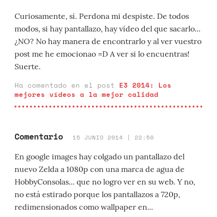
Curiosamente, sí. Perdona mi despiste. De todos
modos, si hay pantallazo, hay vídeo del que sacarlo...
¿NO? No hay manera de encontrarlo y al ver vuestro
post me he emocionao =D A ver si lo encuentras!
Suerte.
Ha comentado en el post
E3 2014: Los
mejores vídeos a la mejor calidad
Comentario
15 JUNIO 2014 | 22:50
En google images hay colgado un pantallazo del
nuevo Zelda a 1080p con una marca de agua de
HobbyConsolas... que no logro ver en su web. Y no,
no está estirado porque los pantallazos a 720p,
redimensionados como wallpaper en...