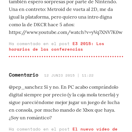
también espero sorpresas por parte de Nintendo.
Una en contreto: Metroid de vueta al 2D, me da
igual la plataforma, pero quiero una intro digna
como la de DKCR hace 5 años:
https://www.youtube.com/watch?v=yVq7XNV7K0w
Ha comentado en el post
E3 2015: Los
horarios de las conferencias
Comentario
12 JUNIO 2015 | 11:22
@pep_sanchez Sí y no. En PC acabo comprándolo
digital siempre por precio (y la caja mola tenerla) y
sigue pareciéndome mejor jugar un juego de lucha
en consola, por mucho mando de Xbox que haya.
¿Soy un romántico?
Ha comentado en el post
El nuevo vídeo de