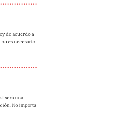
toy de acuerdo a
 no es necesario
si será una
ación. No importa