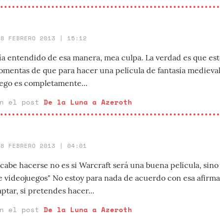
28 FEBRERO 2013 | 15:12
ía entendido de esa manera, mea culpa. La verdad es que es
omentas de que para hacer una película de fantasía medieval
uego es completamente...
en el post
De la Luna a Azeroth
28 FEBRERO 2013 | 04:01
cabe hacerse no es si Warcraft será una buena película, sino 
e videojuegos" No estoy para nada de acuerdo con esa afirm
aptar, si pretendes hacer...
en el post
De la Luna a Azeroth