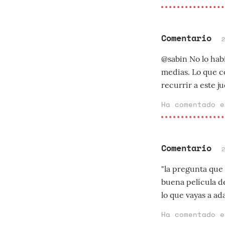
Comentario
@sabin No lo hab
medias. Lo que c
recurrir a este j
Ha comentado 
Comentario
"la pregunta que 
buena película d
lo que vayas a ad
Ha comentado 