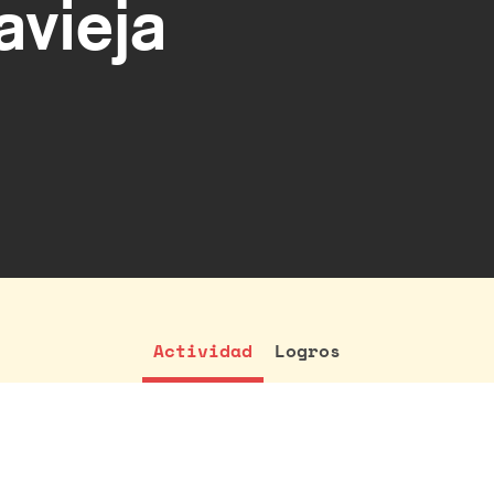
vieja
Actividad
Logros