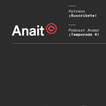
Patreon
¡Suscríbete!
Podcast Andar
¡Temporada 4!