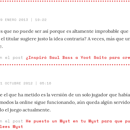
19 ENERO 2013 | 19:22
 es que no puede ser así porque es altamente improbable que
 el titular sugiere justo la idea contraria? A veces, más que un
e.
en el post
¿Inspiró Saul Bass a Yoot Saito para cr
31 OCTUBRE 2012 | 05:16
el que ha metido es la versión de un solo jugador que había 
 modos la online sigue funcionando, aún queda algún servid
o el juego actualmente.
en el post
He puesto un Myst en tu Myst para que p
lees Myst