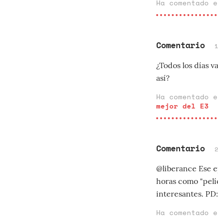
Ha comentado 
Comentario
¿Todos los días v
así?
Ha comentado 
mejor del E3
Comentario
@liberance Ese e
horas como "pelí
interesantes. PD
Ha comentado 