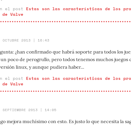
en el post
Estas son las características de los pr
 de Valve
5 OCTUBRE 2013 | 16:43
gunta: ¿han confirmado que habrá soporte para todos los ju
 un poco de perogrullo, pero todos tenemos muchos juegos
ersión linux, y aunque pudiera haber...
en el post
Estas son las características de los pr
 de Valve
4 SEPTIEMBRE 2013 | 14:05
go mejora muchísimo con esto. Es justo lo que necesita la sa