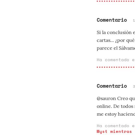
Comentario
Si la conclusión
cartas... ¿por qué
parece el Sálvam
Ha comentado 
Comentario
@sauron Creo que 
online. De todos
me estoy haciend
Ha comentado 
Myst mientras 