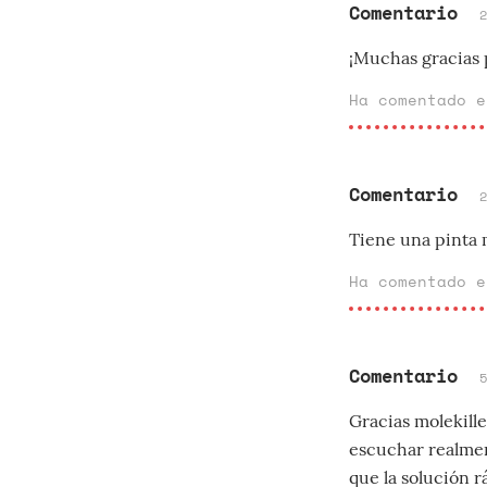
Comentario
¡Muchas gracias 
Ha comentado 
Comentario
Tiene una pinta 
Ha comentado 
Comentario
Gracias molekille
escuchar realmen
que la solución rá