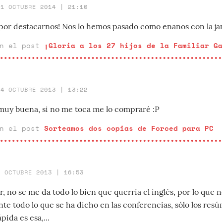
21 OCTUBRE 2014 | 21:10
por destacarnos! Nos lo hemos pasado como enanos con la jam
en el post
¡Gloria a los 27 hijos de la Familiar G
24 OCTUBRE 2013 | 13:22
muy buena, si no me toca me lo compraré :P
en el post
Sorteamos dos copias de Forced para PC
5 OCTUBRE 2013 | 16:53
r, no se me da todo lo bien que querría el inglés, por lo que
te todo lo que se ha dicho en las conferencias, sólo los re
pida es esa,...