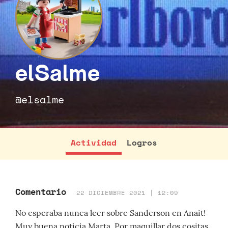
elSalme
@elsalme
Actividad
Logros
Comentario
22 DICIEMBRE 2021 | 12:09
No esperaba nunca leer sobre Sanderson en Anait!
Muy buena noticia Marta. Por maquillar dos cositas,