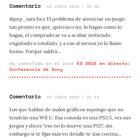
Comentario
15 JUNIO 2016 | 01:36
@pep_sanchez El problema de anunciar un juego
tan pronto es que, quieras o no, lo hagas como lo
hagas, el comprado se va a acabar sintiendo
engañado o estafado, y a eso al menos yo lo llamo
humo. Porque saldrá...
Ha comentado en el post
E3 2016 en directo:
Conferencia de Sony
Comentario
15 JUNIO 2016 | 01:19
Los que hablan de malos gráficos supongo que no
tendrán una WII U. Esa consola es una PS3.5, ves sus
juegos y dices "eso no lo mueve una PS3", sin
embargo si te fijas más en detalle te das cuenta...