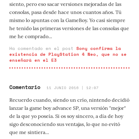
siento, pero eso sacar versiones mejoradas de las
consolas, pasa desde hace unos cuantos años. Tú
mismo lo apuntas con la GameBoy. Yo casi siempre
he tenido las primeras versiones de las consolas que
me he comprado...
Ha comentado en el post
Sony confirma la
existencia de PlayStation 4 Neo, que no se
enseñará en el E3
Comentario
11 JUNIO 2016 | 12:07
Recuerdo cuando, siendo un crío, nintendo decidió
lanzar la game boy advance SP, una versión "mejor"
de la que yo poseía. Si os soy sincero, a día de hoy
sigo desconociendo sus ventajas, lo que no evitó
que me sintiera...