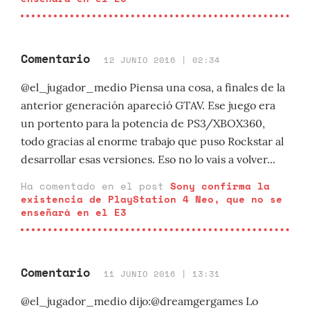
Comentario
12 JUNIO 2016 | 02:34
@el_jugador_medio Piensa una cosa, a finales de la
anterior generación apareció GTAV. Ese juego era
un portento para la potencia de PS3/XBOX360,
todo gracias al enorme trabajo que puso Rockstar al
desarrollar esas versiones. Eso no lo vais a volver...
Ha comentado en el post
Sony confirma la
existencia de PlayStation 4 Neo, que no se
enseñará en el E3
Comentario
11 JUNIO 2016 | 13:31
@el_jugador_medio dijo:@dreamgergames Lo