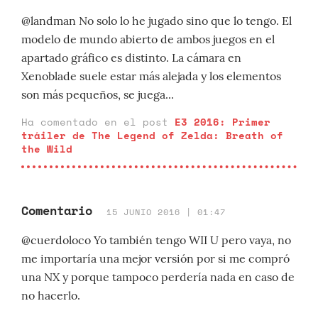
@landman No solo lo he jugado sino que lo tengo. El
modelo de mundo abierto de ambos juegos en el
apartado gráfico es distinto. La cámara en
Xenoblade suele estar más alejada y los elementos
son más pequeños, se juega...
Ha comentado en el post
E3 2016: Primer
tráiler de The Legend of Zelda: Breath of
the Wild
Comentario
15 JUNIO 2016 | 01:47
@cuerdoloco Yo también tengo WII U pero vaya, no
me importaría una mejor versión por si me compró
una NX y porque tampoco perdería nada en caso de
no hacerlo.