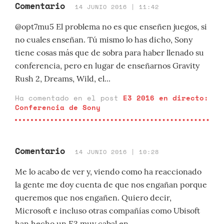
Comentario
14 JUNIO 2016 | 11:42
@opt7mu5 El problema no es que enseñen juegos, si
no cuales enseñan. Tú mismo lo has dicho, Sony
tiene cosas más que de sobra para haber llenado su
conferencia, pero en lugar de enseñarnos Gravity
Rush 2, Dreams, Wild, el...
Ha comentado en el post
E3 2016 en directo:
Conferencia de Sony
Comentario
14 JUNIO 2016 | 10:28
Me lo acabo de ver y, viendo como ha reaccionado
la gente me doy cuenta de que nos engañan porque
queremos que nos engañen. Quiero decir,
Microsoft e incluso otras compañías como Ubisoft
han hecho un E3 muy cabal en...