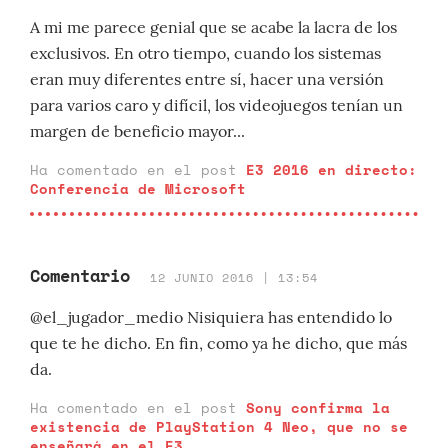
A mi me parece genial que se acabe la lacra de los
exclusivos. En otro tiempo, cuando los sistemas
eran muy diferentes entre sí, hacer una versión
para varios caro y difícil, los videojuegos tenían un
margen de beneficio mayor...
Ha comentado en el post
E3 2016 en directo:
Conferencia de Microsoft
Comentario
12 JUNIO 2016 | 13:54
@el_jugador_medio Nisiquiera has entendido lo
que te he dicho. En fin, como ya he dicho, que más
da.
Ha comentado en el post
Sony confirma la
existencia de PlayStation 4 Neo, que no se
enseñará en el E3