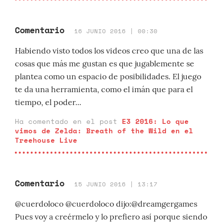
Comentario
16 JUNIO 2016 | 00:30
Habiendo visto todos los videos creo que una de las
cosas que más me gustan es que jugablemente se
plantea como un espacio de posibilidades. El juego
te da una herramienta, como el imán que para el
tiempo, el poder...
Ha comentado en el post
E3 2016: Lo que
vimos de Zelda: Breath of the Wild en el
Treehouse Live
Comentario
15 JUNIO 2016 | 13:17
@cuerdoloco @cuerdoloco dijo:@dreamgergames
Pues voy a creérmelo y lo prefiero así porque siendo