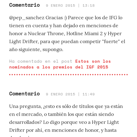
Comentario
9 ENERO 2015 | 13:18
@pep_sanchez Gracias :) Parece que los de IFG lo
tienen en cuenta y han dejado en menciones de
honor a Nuclear Throne, Hotline Miami 2 y Hyper
Light Drifter, para que puedan competir "fuerte" el
año siguiente, supongo.
Ha comentado en el post
Estos son los
nominados a los premios del IGF 2015
Comentario
9 ENERO 2015 | 11:49
Una pregunta, ¿esto es sólo de títulos que ya están
en el mercado, o también los que están siendo
desarrollados? Lo digo porque veo a Hyper Light
Drifter por ahí, en menciones de honor, y hasta