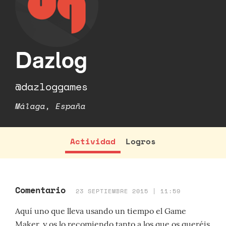
Dazlog
@dazloggames
Málaga, España
Actividad
Logros
Comentario
23 SEPTIEMBRE 2015 | 11:59
Aquí uno que lleva usando un tiempo el Game
Maker, y os lo recomiendo tanto a los que os queréis