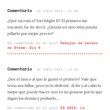
Comentario
24 JUNIO 2014 | 21:08
¿Qué tal está el Torchlight II? El primero me
encantó, he de decir. ¿Quizás en otro sitio pueda
pillarlo por mejor precio?
Ha comentado en el post
Rebajas de Verano
de Steam: Día 6
Comentario
22 JUNIO 2014 | 14:42
¿Soy el único al que le gustó el primero? Vale que
tenía sus fallos, pero yo lo disfruté. Al fin y al cabo lo
mejor que puede hacer uno es no guiarse por lo que
digan los demás y probarlo...
Ha comentado en el post
E3 2014: La