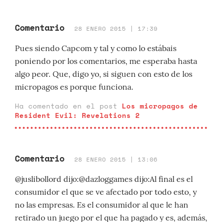
Comentario
28 ENERO 2015 | 17:39
Pues siendo Capcom y tal y como lo estábais
poniendo por los comentarios, me esperaba hasta
algo peor. Que, digo yo, si siguen con esto de los
micropagos es porque funciona.
Ha comentado en el post
Los micropagos de
Resident Evil: Revelations 2
Comentario
28 ENERO 2015 | 13:06
@juslibollord dijo:@dazloggames dijo:Al final es el
consumidor el que se ve afectado por todo esto, y
no las empresas. Es el consumidor al que le han
retirado un juego por el que ha pagado y es, además,