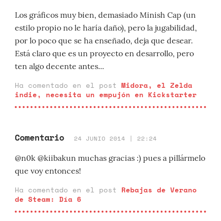
Los gráficos muy bien, demasiado Minish Cap (un
estilo propio no le haría daño), pero la jugabilidad,
por lo poco que se ha enseñado, deja que desear.
Está claro que es un proyecto en desarrollo, pero
ten algo decente antes...
Ha comentado en el post
Midora, el Zelda
indie, necesita un empujón en Kickstarter
Comentario
24 JUNIO 2014 | 22:24
@n0k @kiibakun muchas gracias :) pues a pillármelo
que voy entonces!
Ha comentado en el post
Rebajas de Verano
de Steam: Día 6