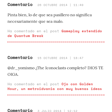
Comentario
26 OCTUBRE 2014 | 11:49
Pinta bien, lo de que sea pasillero no significa
necesariamente que sea malo.
Ha comentado en el post
Gameplay extendido
de Quantum Break
Comentario
15 OCTUBRE 2014 | 18:47
@dr_yomismo ¿The Iconoclasts completo? DIOS TE
OIGA.
Ha comentado en el post
Ojo con Golden
Hour, un metroidvania con muy buenas ideas
Comentario
3 JULIO 2014 | 12:12