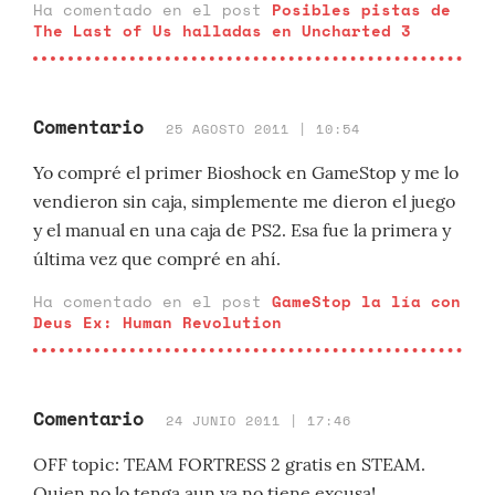
Ha comentado en el post
Posibles pistas de
The Last of Us halladas en Uncharted 3
Comentario
25 AGOSTO 2011 | 10:54
Yo compré el primer Bioshock en GameStop y me lo
vendieron sin caja, simplemente me dieron el juego
y el manual en una caja de PS2. Esa fue la primera y
última vez que compré en ahí.
Ha comentado en el post
GameStop la lía con
Deus Ex: Human Revolution
Comentario
24 JUNIO 2011 | 17:46
OFF topic: TEAM FORTRESS 2 gratis en STEAM.
Quien no lo tenga aun ya no tiene excusa!