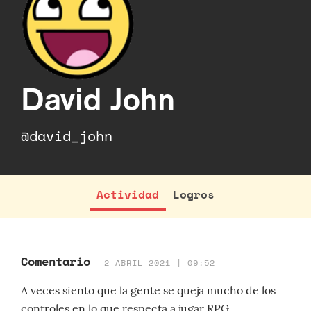
David John
@david_john
Actividad
Logros
Comentario
2 ABRIL 2021 | 09:52
A veces siento que la gente se queja mucho de los
controles en lo que respecta a jugar RPG