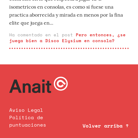
isometricos en consolas, es como si fuese una
practica aborrecida y mirada en menos por la fina
elite que juega en...
Ha comentado en el post
Pero entonces, ¿se
juega bien a Disco Elysium en consola?
Aviso Legal
Política de
puntuaciones
Volver arriba ↑