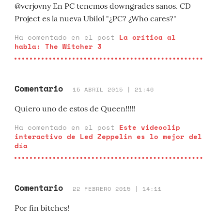
@verjovny En PC tenemos downgrades sanos. CD
Project es la nueva Ubilol "¿PC? ¿Who cares?"
Ha comentado en el post
La crítica al
habla: The Witcher 3
Comentario
15 ABRIL 2015 | 21:46
Quiero uno de estos de Queen!!!!!
Ha comentado en el post
Este videoclip
interactivo de Led Zeppelin es lo mejor del
día
Comentario
22 FEBRERO 2015 | 14:11
Por fin bitches!