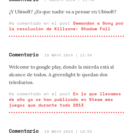
¿Y Ubisoft? ¿Es que nadie va a pensar en Ubisoft?
Ha comentado en el post
Demandan a Sony por
la resolución de Killzone: Shadow Fall
Comentario
15 MAYO 2014 | 11:34
Welcome to google play, donde la mierda está al
alcance de todos. A greenlight le quedan dos
telediarios.
Ha comentado en el post
En lo que llevamos
de año ya se han publicado en Steam más
juegos que durante todo 2013
Comentario
15 MAYO 2014 | 10:53