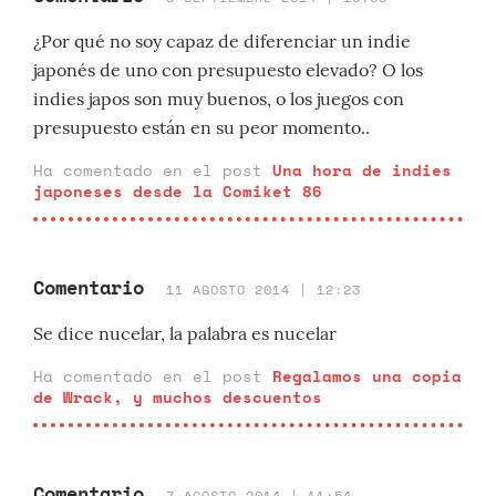
¿Por qué no soy capaz de diferenciar un indie
japonés de uno con presupuesto elevado? O los
indies japos son muy buenos, o los juegos con
presupuesto están en su peor momento..
Ha comentado en el post
Una hora de indies
japoneses desde la Comiket 86
Comentario
11 AGOSTO 2014 | 12:23
Se dice nucelar, la palabra es nucelar
Ha comentado en el post
Regalamos una copia
de Wrack, y muchos descuentos
Comentario
7 AGOSTO 2014 | 11:54