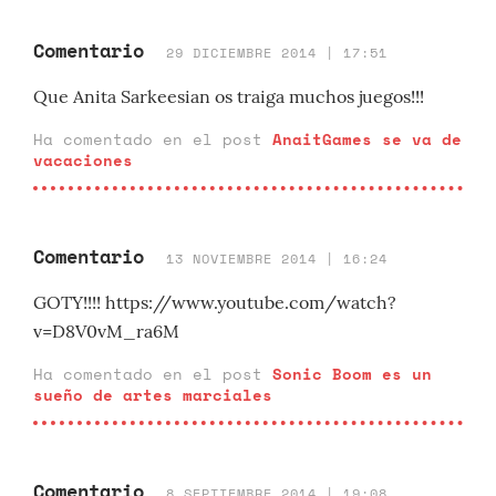
Comentario
29 DICIEMBRE 2014 | 17:51
Que Anita Sarkeesian os traiga muchos juegos!!!
Ha comentado en el post
AnaitGames se va de
vacaciones
Comentario
13 NOVIEMBRE 2014 | 16:24
GOTY!!!! https://www.youtube.com/watch?
v=D8V0vM_ra6M
Ha comentado en el post
Sonic Boom es un
sueño de artes marciales
Comentario
8 SEPTIEMBRE 2014 | 19:08