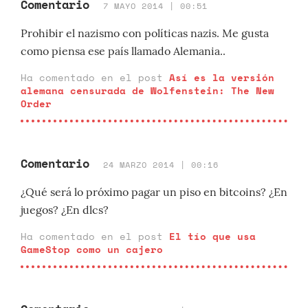
Comentario
7 MAYO 2014 | 00:51
Prohibir el nazismo con políticas nazis. Me gusta
como piensa ese país llamado Alemania..
Ha comentado en el post
Así es la versión
alemana censurada de Wolfenstein: The New
Order
Comentario
24 MARZO 2014 | 00:16
¿Qué será lo próximo pagar un piso en bitcoins? ¿En
juegos? ¿En dlcs?
Ha comentado en el post
El tío que usa
GameStop como un cajero