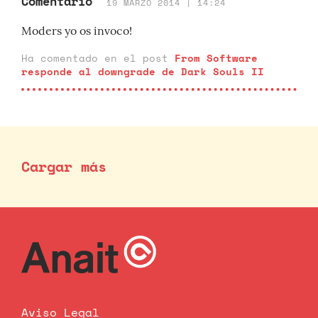
Comentario
19 MARZO 2014 | 14:24
Moders yo os invoco!
Ha comentado en el post
From Software
responde al downgrade de Dark Souls II
Cargar más
Aviso Legal