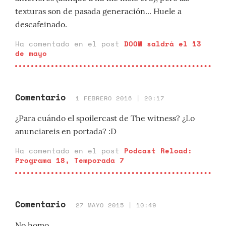
texturas son de pasada generación... Huele a
descafeinado.
Ha comentado en el post
DOOM saldrá el 13
de mayo
Comentario
1 FEBRERO 2016 | 20:17
¿Para cuándo el spoilercast de The witness? ¿Lo
anunciareis en portada? :D
Ha comentado en el post
Podcast Reload:
Programa 18, Temporada 7
Comentario
27 MAYO 2015 | 10:49
No homo