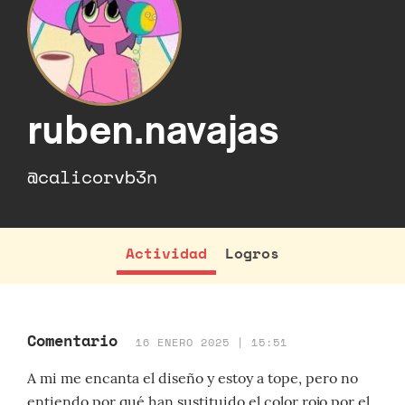
ruben.navajas
@calicorvb3n
Actividad
Logros
Comentario
16 ENERO 2025 | 15:51
A mi me encanta el diseño y estoy a tope, pero no
entiendo por qué han sustituido el color rojo por el