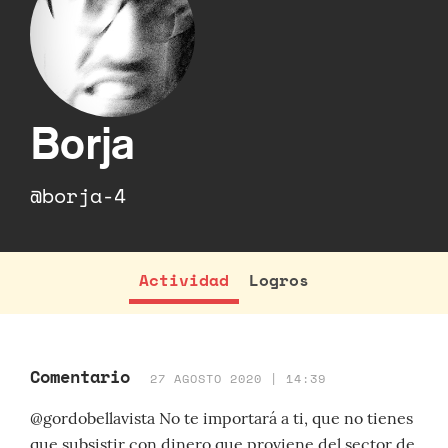
Borja
@borja-4
Actividad
Logros
Comentario
27 AGOSTO 2020 | 14:39
@gordobellavista No te importará a ti, que no tienes
que subsistir con dinero que proviene del sector de