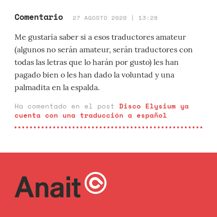
Comentario
27 AGOSTO 2020 | 13:28
Me gustaría saber si a esos traductores amateur
(algunos no serán amateur, serán traductores con
todas las letras que lo harán por gusto) les han
pagado bien o les han dado la voluntad y una
palmadita en la espalda.
Ha comentado en el post
Disco Elysium ya
cuenta con una traducción a español