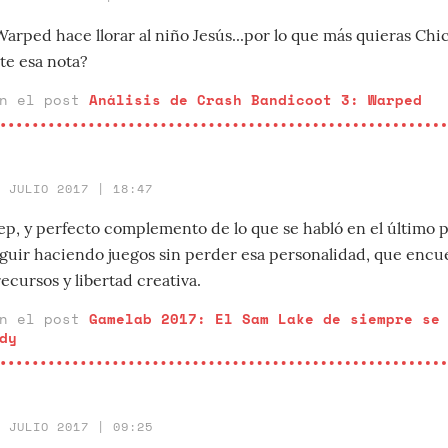
Warped hace llorar al niño Jesús...por lo que más quieras Chi
te esa nota?
en el post
Análisis de Crash Bandicoot 3: Warped
5 JULIO 2017 | 18:47
ep, y perfecto complemento de lo que se habló en el último p
eguir haciendo juegos sin perder esa personalidad, que encu
recursos y libertad creativa.
en el post
Gamelab 2017: El Sam Lake de siempre se
dy
5 JULIO 2017 | 09:25