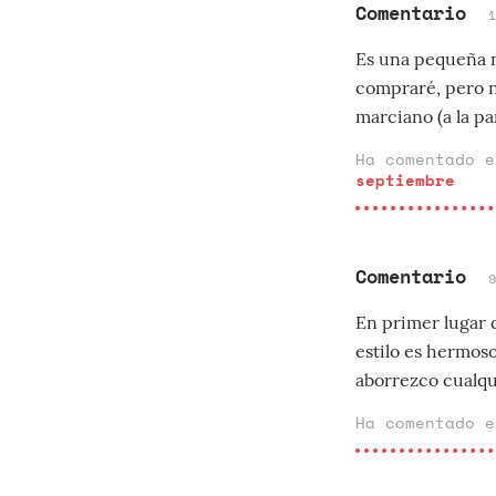
Comentario
Es una pequeña ma
compraré, pero n
marciano (a la p
Ha comentado 
septiembre
Comentario
En primer lugar 
estilo es hermoso
aborrezco cualqui
Ha comentado 