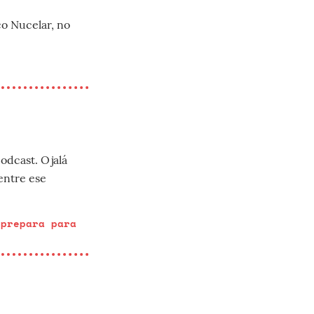
co Nucelar, no
odcast. Ojalá
entre ese
 prepara para