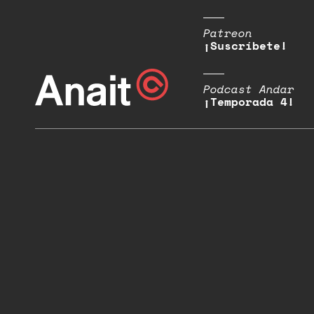
Patreon
¡Suscríbete!
Podcast Andar
¡Temporada 4!