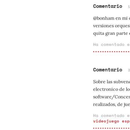
Comentario
@bonham en mi op
versiones orquest
quita gran parte 
Ha comentado 
Comentario
Sobre las subvenc
electronico de 
software/Concesi
realizados, de ju
Ha comentado 
videojuego esp