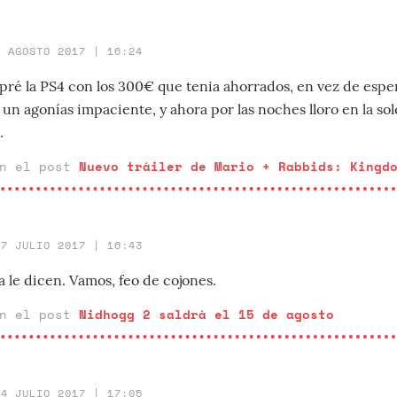
2 AGOSTO 2017 | 16:24
ré la PS4 con los 300€ que tenia ahorrados, en vez de esper
fui un agonías impaciente, y ahora por las noches lloro en la s
.
en el post
Nuevo tráiler de Mario + Rabbids: Kingd
17 JULIO 2017 | 16:43
a le dicen. Vamos, feo de cojones.
en el post
Nidhogg 2 saldrá el 15 de agosto
14 JULIO 2017 | 17:05