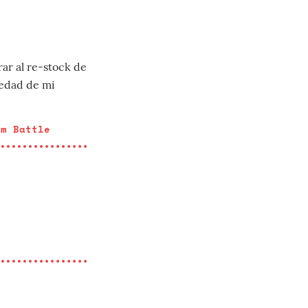
ar al re-stock de
oledad de mi
om Battle