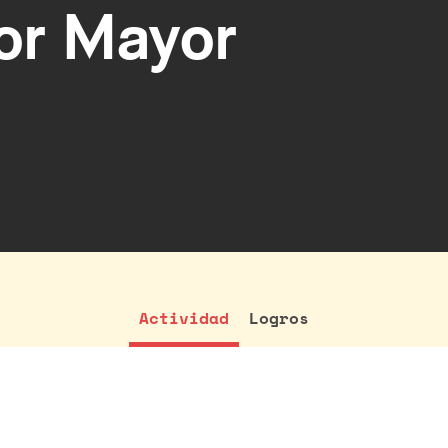
or Mayor
Actividad
Logros