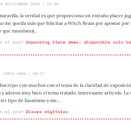
14 SEPTIEMBRE 2020 | 22:09
ravilla, la verdad es que proporciona un extraño placer jugar
o me queda más que felicitar a Witch Beam por apostar por
ar que mundano)...
en el post
Unpacking tiene demo, disponible solo h
9 JUNIO 2020 | 20:17
discrepo con muchos con el tema de la claridad de exposició
 y adorna muy bien el tema tratado. Interesante artículo. La
er tipo de fanatismo y me...
en el post
Dioses digitales