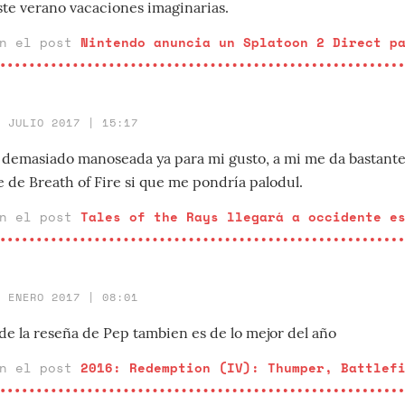
ste verano vacaciones imaginarias.
en el post
Nintendo anuncia un Splatoon 2 Direct p
4 JULIO 2017 | 15:17
... demasiado manoseada ya para mi gusto, a mi me da bastant
 de Breath of Fire si que me pondría palodul.
en el post
Tales of the Rays llegará a occidente e
5 ENERO 2017 | 08:01
de la reseña de Pep tambien es de lo mejor del año
en el post
2016: Redemption (IV): Thumper, Battlef