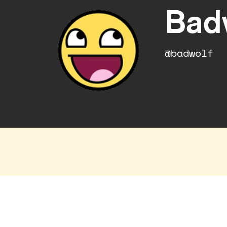
Bad
@badwolf