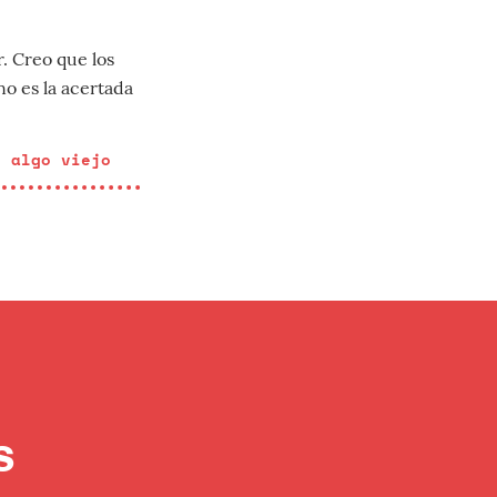
. Creo que los
no es la acertada
, algo viejo
s