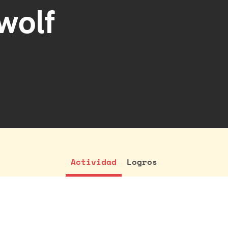
wolf
Actividad
Logros