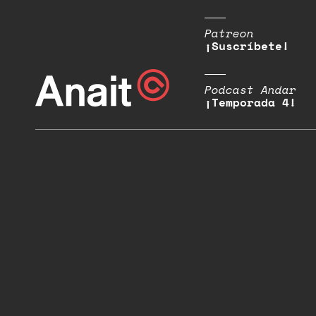
Patreon
¡Suscríbete!
Podcast Andar
¡Temporada 4!