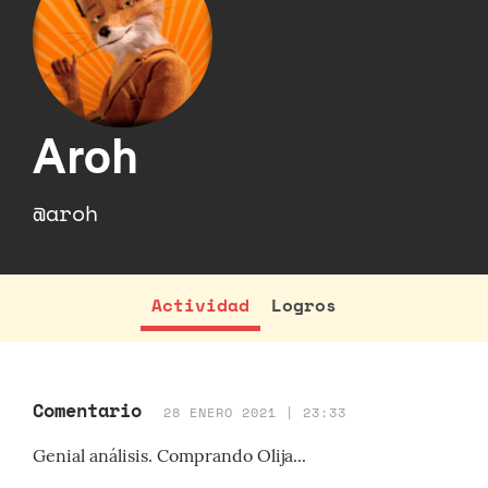
Aroh
@aroh
Actividad
Logros
Comentario
28 ENERO 2021 | 23:33
Genial análisis. Comprando Olija...