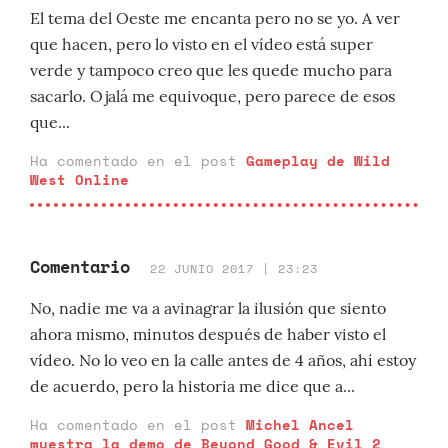
El tema del Oeste me encanta pero no se yo. A ver
que hacen, pero lo visto en el vídeo está super
verde y tampoco creo que les quede mucho para
sacarlo. Ojalá me equivoque, pero parece de esos
que...
Ha comentado en el post
Gameplay de Wild
West Online
Comentario
22 JUNIO 2017 | 23:23
No, nadie me va a avinagrar la ilusión que siento
ahora mismo, minutos después de haber visto el
vídeo. No lo veo en la calle antes de 4 años, ahí estoy
de acuerdo, pero la historia me dice que a...
Ha comentado en el post
Michel Ancel
muestra la demo de Beyond Good & Evil 2