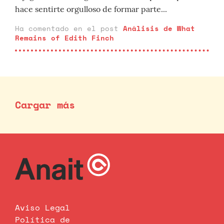
hace sentirte orgulloso de formar parte...
Ha comentado en el post
Análisis de What
Remains of Edith Finch
Cargar más
Aviso Legal
Política de