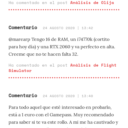
Ha comentado en el post
Análisis de Olija
Comentario
24 AGOSTO 2020 | 13:42
@marearp Tengo 16 de RAM, un i74770k (cortito
para hoy día) y una RTX 2060 y va perfecto en alta.
Creeme que no te hacen falta 32.
Ha comentado en el post
Análisis de Flight
Simulator
Comentario
24 AGOSTO 2020 | 13:40
Para todo aquel que esté interesado en probarlo,
está a 1 euro con el Gamepass. Muy recomendado
para saber si te va este rollo. A mi me ha cautivado y