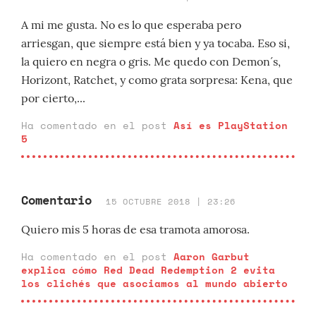
A mi me gusta. No es lo que esperaba pero
arriesgan, que siempre está bien y ya tocaba. Eso si,
la quiero en negra o gris. Me quedo con Demon´s,
Horizont, Ratchet, y como grata sorpresa: Kena, que
por cierto,...
Ha comentado en el post
Así es PlayStation
5
Comentario
15 OCTUBRE 2018 | 23:26
Quiero mis 5 horas de esa tramota amorosa.
Ha comentado en el post
Aaron Garbut
explica cómo Red Dead Redemption 2 evita
los clichés que asociamos al mundo abierto