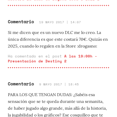
Comentario
19 MAYO 2017 | 14:07
Si me dicen que es un nuevo DLC me lo creo. La
única diferencia es que este costará 70€. Quizás en
2025, cuando lo regalen en la Store :drogasno:
Ha comentado en el post
A las 19:00h -
Presentación de Destiny 2
Comentario
9 MAYO 2017 | 18:45
PARA LOS QUE TENGAN DUDAS: ¿Sabéis esa
sensación que se te queda durante una semanita,
de haber jugado algo grande, más allá de la historia,
la jugabilidad o los gráficos? Ese cosquilleo que te