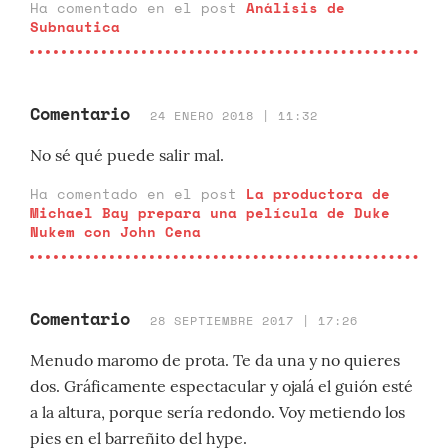
Ha comentado en el post
Análisis de
Subnautica
Comentario
24 ENERO 2018 | 11:32
No sé qué puede salir mal.
Ha comentado en el post
La productora de
Michael Bay prepara una película de Duke
Nukem con John Cena
Comentario
28 SEPTIEMBRE 2017 | 17:26
Menudo maromo de prota. Te da una y no quieres
dos. Gráficamente espectacular y ojalá el guión esté
a la altura, porque sería redondo. Voy metiendo los
pies en el barreñito del hype.