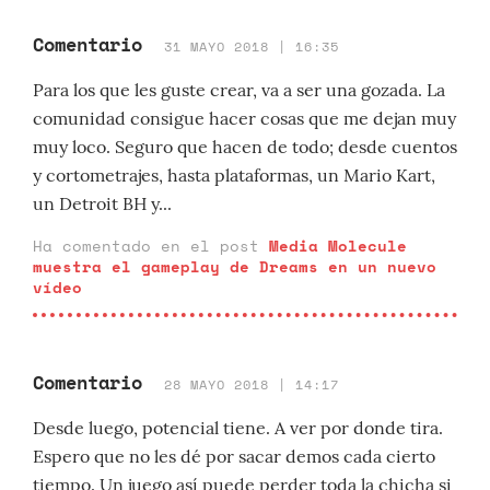
Comentario
31 MAYO 2018 | 16:35
Para los que les guste crear, va a ser una gozada. La
comunidad consigue hacer cosas que me dejan muy
muy loco. Seguro que hacen de todo; desde cuentos
y cortometrajes, hasta plataformas, un Mario Kart,
un Detroit BH y...
Ha comentado en el post
Media Molecule
muestra el gameplay de Dreams en un nuevo
vídeo
Comentario
28 MAYO 2018 | 14:17
Desde luego, potencial tiene. A ver por donde tira.
Espero que no les dé por sacar demos cada cierto
tiempo. Un juego así puede perder toda la chicha si