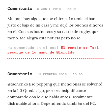
Comentario
6 ABRIL 2018 | 20:01
Mmmm, hay algo que me chirría. Lo tenía el bar
justo debajo de mi casa y me dejé los buenos dineros
en él. Con sus botincicos y su casco de rugby, que
mono. Me alegra esta noticia pero no se...
Ha comentado en el post
El remake de Toki
resurge de la mano de Microids
Comentario
12 FEBRERO 2018 | 16:06
@tachenko Ese popping que mencionas se solventó
en la 1.0 Queda algo, pero es insignificante
comparado con lo que había antes. Totalmente
disfrutable ahora. Dependiendo también del PC.