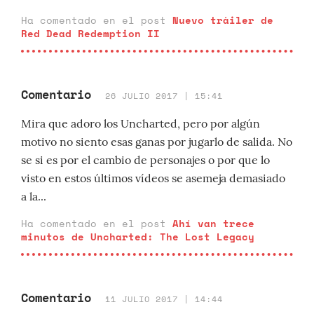
Ha comentado en el post
Nuevo tráiler de
Red Dead Redemption II
Comentario
26 JULIO 2017 | 15:41
Mira que adoro los Uncharted, pero por algún
motivo no siento esas ganas por jugarlo de salida. No
se si es por el cambio de personajes o por que lo
visto en estos últimos vídeos se asemeja demasiado
a la...
Ha comentado en el post
Ahí van trece
minutos de Uncharted: The Lost Legacy
Comentario
11 JULIO 2017 | 14:44