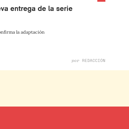
va entrega de la serie
nfirma la adaptación
por
REDACCIÓN