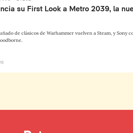
ncia su First Look a Metro 2039, la nue
ñado de clásicos de Warhammer vuelven a Steam, y Sony co
loodborne.
26