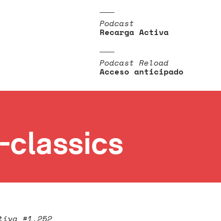
Podcast
Recarga Activa
Podcast Reload
Acceso anticipado
classics
tiva #1.252