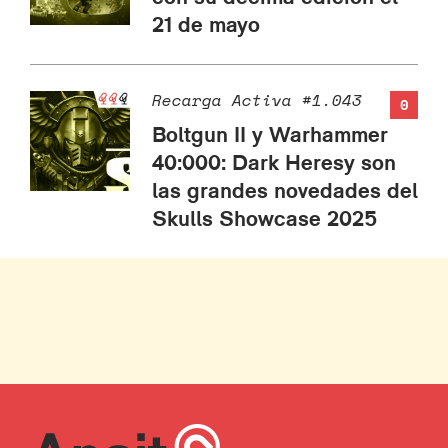
21 de mayo
Recarga Activa #1.043
0
Boltgun II y Warhammer
40:000: Dark Heresy son
las grandes novedades del
Skulls Showcase 2025