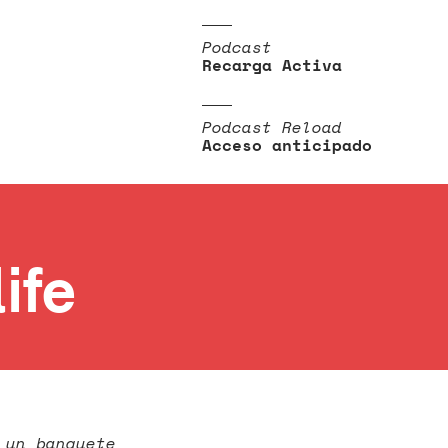
Podcast
Recarga Activa
Podcast Reload
Acceso anticipado
ife
 un banquete