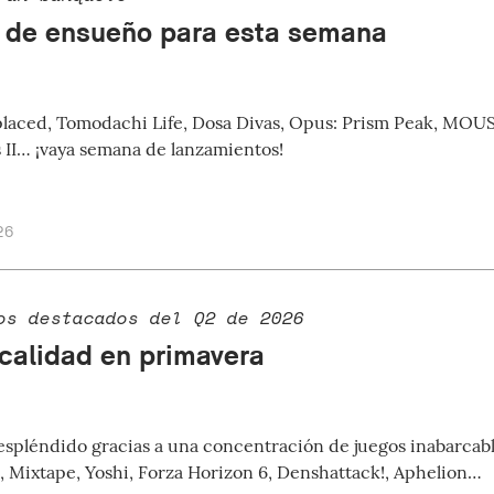
de ensueño para esta semana
laced, Tomodachi Life, Dosa Divas, Opus: Prism Peak, MOUS
 II… ¡vaya semana de lanzamientos!
26
os destacados del Q2 de 2026
 calidad en primavera
espléndido gracias a una concentración de juegos inabarcabl
Mixtape, Yoshi, Forza Horizon 6, Denshattack!, Aphelion…