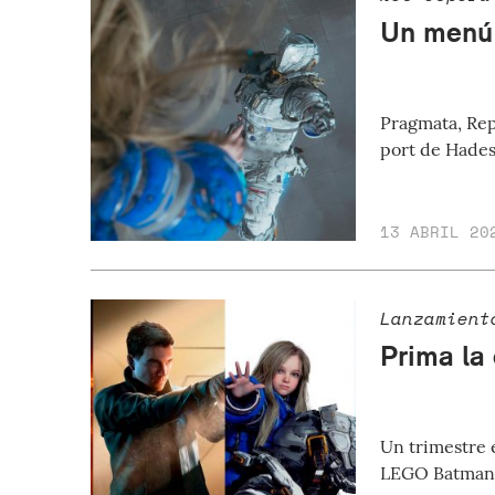
Un menú 
Pragmata, Rep
port de Hades
13 ABRIL 20
Lanzamient
Prima la
Un trimestre 
LEGO Batman, 