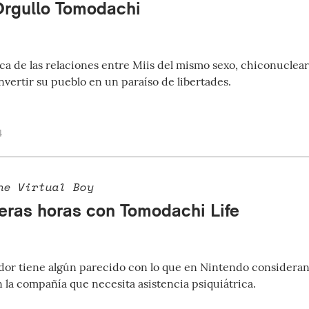
Orgullo Tomodachi
ica de las relaciones entre Miis del mismo sexo, chiconuclea
nvertir su pueblo en un paraíso de libertades.
4
he Virtual Boy
eras horas con Tomodachi Life
ador tiene algún parecido con lo que en Nintendo consideran q
 la compañía que necesita asistencia psiquiátrica.