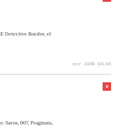
E Detective Roedor, el
por
JUAN SALAS
0
e: Saros, 007, Pragmata,