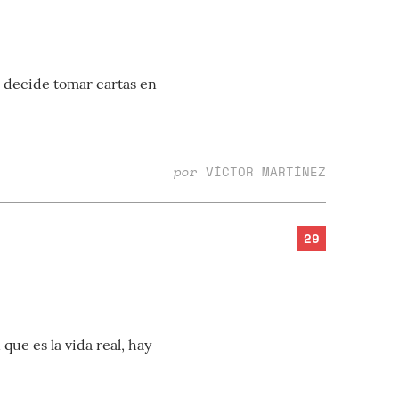
r decide tomar cartas en
por
VÍCTOR MARTÍNEZ
29
ue es la vida real, hay