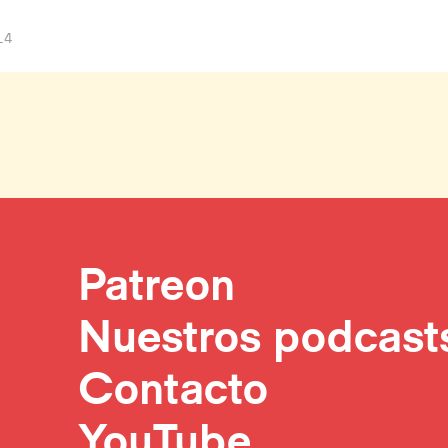
14
Patreon
Nuestros podcast
Contacto
YouTube