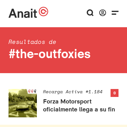
Resultados de
#the-outfoxies
Recarga Activa #1.184
0
Forza Motorsport
oficialmente llega a su fin