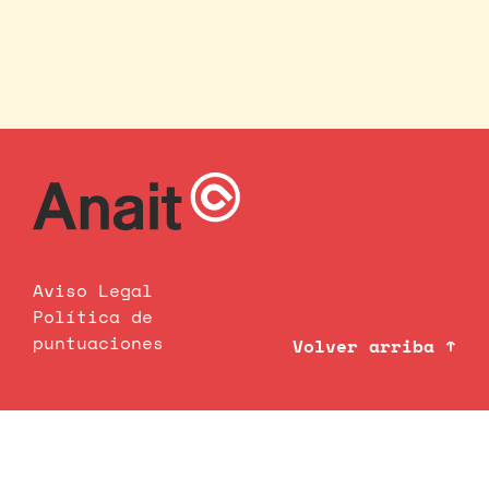
Aviso Legal
Política de
puntuaciones
Volver arriba ↑