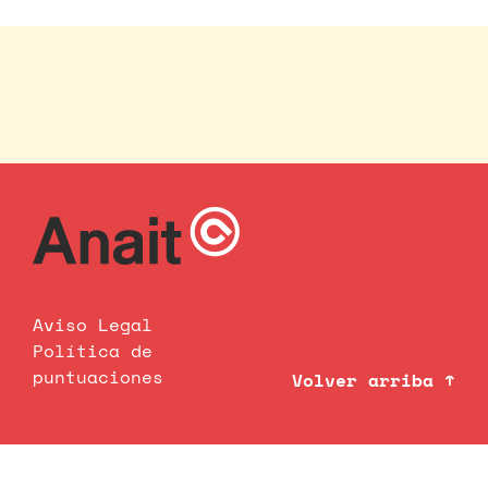
Aviso Legal
Política de
puntuaciones
Volver arriba ↑