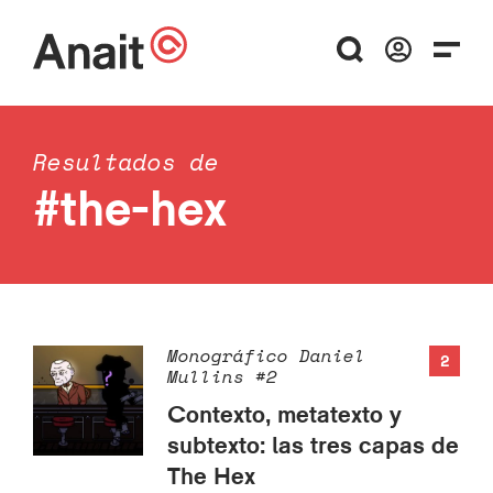
Resultados de
#the-hex
Monográfico Daniel
2
Mullins #2
Contexto, metatexto y
subtexto: las tres capas de
The Hex