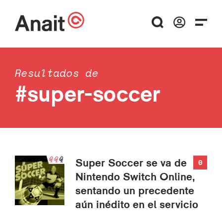
Resultados de
#super-soccer
Super Soccer se va de
0
Nintendo Switch Online,
sentando un precedente
aún inédito en el servicio