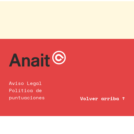
Aviso Legal
Política de
puntuaciones
Volver arriba ↑