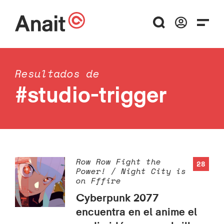
Resultados de
#studio-trigger
Row Row Fight the
28
Power! / Night City is
on Fffire
Cyberpunk 2077
encuentra en el anime el