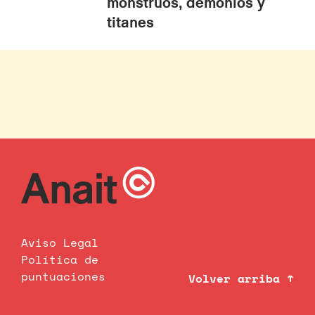
monstruos, demonios y
titanes
Aviso Legal
Política de
puntuaciones
Volver arriba ↑