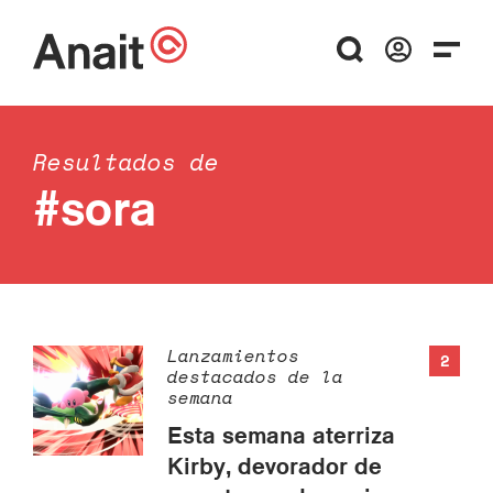
Resultados de
#sora
Lanzamientos
2
destacados de la
semana
Esta semana aterriza
Kirby, devorador de