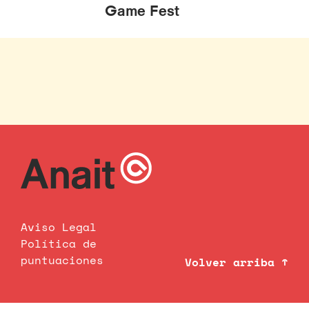
Game Fest
Aviso Legal
Política de
puntuaciones
Volver arriba ↑