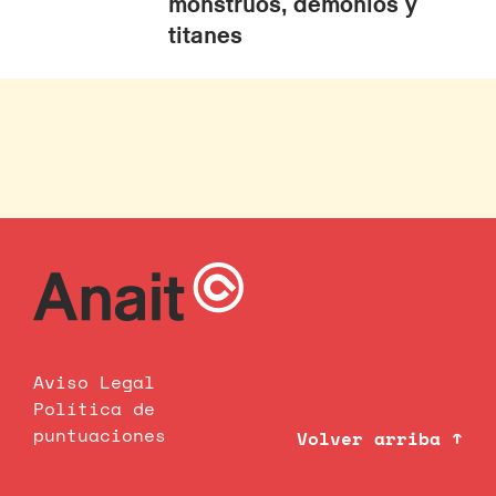
monstruos, demonios y
titanes
Aviso Legal
Política de
puntuaciones
Volver arriba ↑