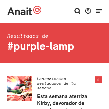
Resultados de
#purple-lamp
Lanzamientos
2
destacados de la
semana
Esta semana aterriza
Kirby, devorador de