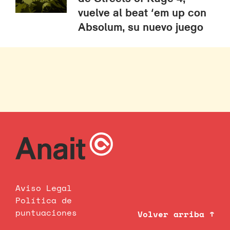
vuelve al beat ‘em up con
Absolum, su nuevo juego
Aviso Legal
Política de
puntuaciones
Volver arriba ↑