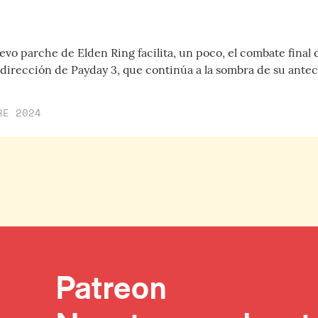
vo parche de Elden Ring facilita, un poco, el combate final 
 dirección de Payday 3, que continúa a la sombra de su antec
RE 2024
Patreon