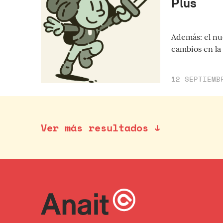
Plus
Además: el nue
cambios en la
12 SEPTIEMB
Ver más resultados ↓