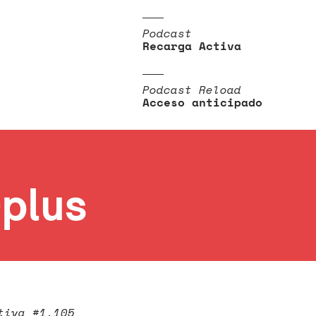
Podcast
Recarga Activa
Podcast Reload
Acceso anticipado
-plus
tiva #1.105