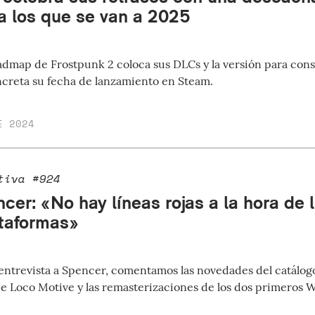
a los que se van a 2025
admap de Frostpunk 2 coloca sus DLCs y la versión para cons
reta su fecha de lanzamiento en Steam.
E 2024
tiva #924
cer: «No hay líneas rojas a la hora de 
ataformas»
entrevista a Spencer, comentamos las novedades del catálogo 
e Loco Motive y las remasterizaciones de los dos primeros W