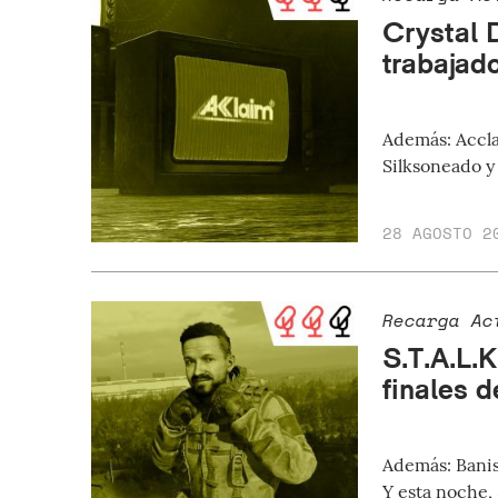
Crystal 
trabajad
Además: Accla
Silksoneado y
28 AGOSTO 2
Recarga Ac
S.T.A.L.K
finales 
Además: Banis
Y esta noche, 