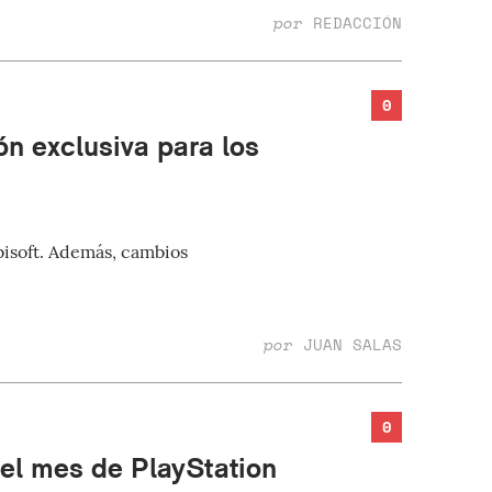
por
REDACCIÓN
0
n exclusiva para los
bisoft. Además, cambios
por
JUAN SALAS
0
el mes de PlayStation