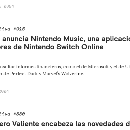
E 2024
tiva #915
 anuncia Nintendo Music, una aplicació
ores de Nintendo Switch Online
sultar informes financieros, como el de Microsoft y el de U
ón de Perfect Dark y Marvel’s Wolverine.
2024
tiva #880
ero Valiente encabeza las novedades d