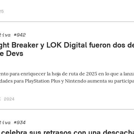
25
tiva #942
ght Breaker y LOK Digital fueron dos de
he Devs
nto para enriquecer la hoja de ruta de 2025 en lo que a lanz
ades para PlayStation Plus y Nintendo aumenta su participa
E 2024
tiva #934
 celebra sus retrasos con una descach