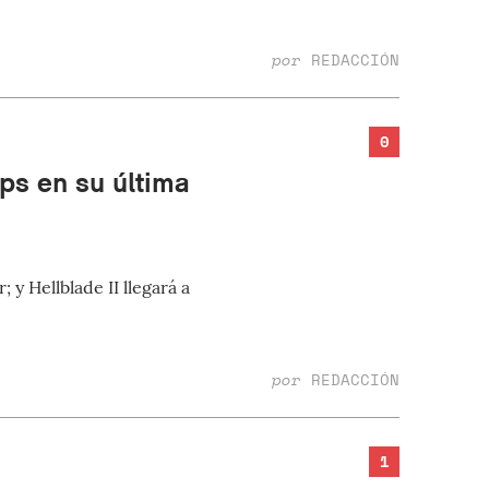
por
REDACCIÓN
0
fps en su última
 y Hellblade II llegará a
por
REDACCIÓN
1