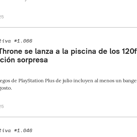
25
tiva #1.066
hrone se lanza a la piscina de los 120
ación sorpresa
egos de PlayStation Plus de julio incluyen al menos un banger;
gosto.
25
tiva #1.046