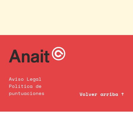
Aviso Legal
Política de
puntuaciones
Volver arriba ↑