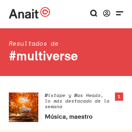
Resultados de
#multiverse
Mixtape y Wax Heads,
1
lo más destacado de la
semana
Música, maestro