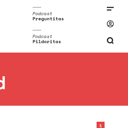
Podcast
Preguntitas
Podcast
Pildoritas
d
1