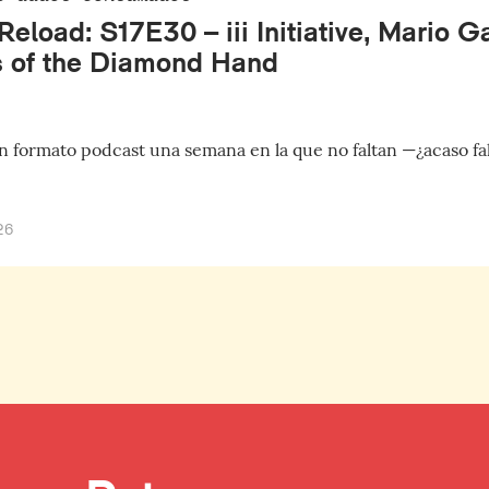
eload: S17E30 – iii Initiative, Mario G
 of the Diamond Hand
 formato podcast una semana en la que no faltan —¿acaso fal
26