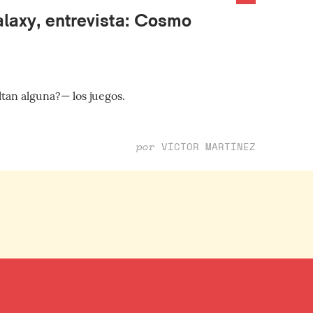
alaxy, entrevista: Cosmo
tan alguna?— los juegos.
por
VÍCTOR MARTÍNEZ