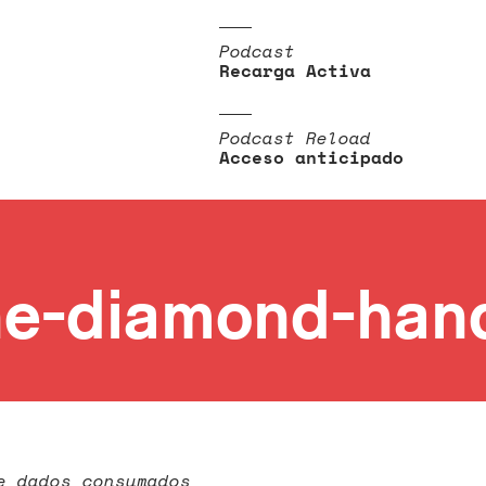
Podcast
Recarga Activa
Podcast Reload
Acceso anticipado
he-diamond-han
e dados consumados