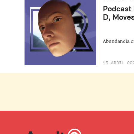
Podcast R
D, Moves
Abundancia en
13 ABRIL 20