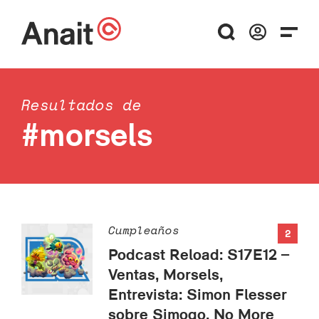
Resultados de
#morsels
Cumpleaños
2
Podcast Reload: S17E12 –
Ventas, Morsels,
Entrevista: Simon Flesser
sobre Simogo, No More