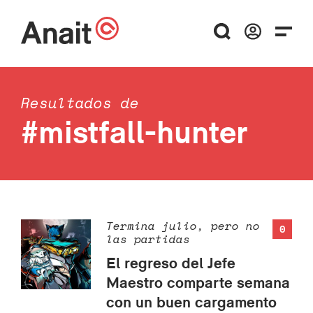
Resultados de
#mistfall-hunter
Termina julio, pero no
0
las partidas
El regreso del Jefe
Maestro comparte semana
con un buen cargamento