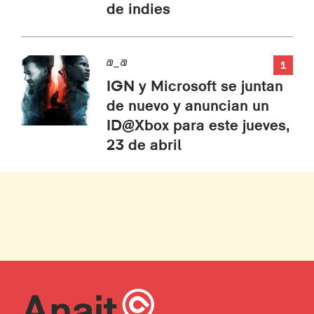
de indies
@_@
1
IGN y Microsoft se juntan
de nuevo y anuncian un
ID@Xbox para este jueves,
23 de abril