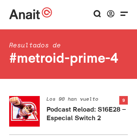
Resultados de
#metroid-prime-4
Los 90 han vuelto
9
Podcast Reload: S16E28 –
Especial Switch 2